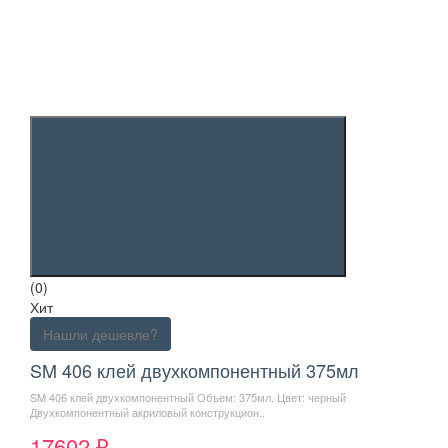
(0)
Хит
Нашли дешевле?
SM 406 клей двухкомпонентный 375мл
SM 406 клей двухкомпонентный Объем: 375мл. Цвет: черный
Двухкомпонентный акриловый конструкцион..
17602 ₽