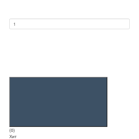
(0)
Хит