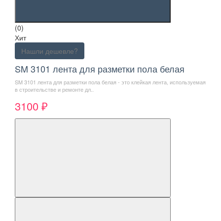
(0)
Хит
Нашли дешевле?
SM 3101 лента для разметки пола белая
SM 3101 лента для разметки пола белая - это клейкая лента, используемая
в строительстве и ремонте дл..
3100 ₽