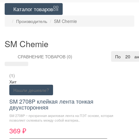
Каталог
товаров
Производитель
SM Chemie
SM Chemie
СРАВНЕНИЕ ТОВАРОВ (0)
По умолча
20
(1)
Хит
Нашли дешевле?
SM 2708P клейкая лента тонкая
двухсторонняя
SM 2708P – прозрачная акриловая лента на ПЭТ основе, которая
позволяет склеивать между собой материа..
369 ₽