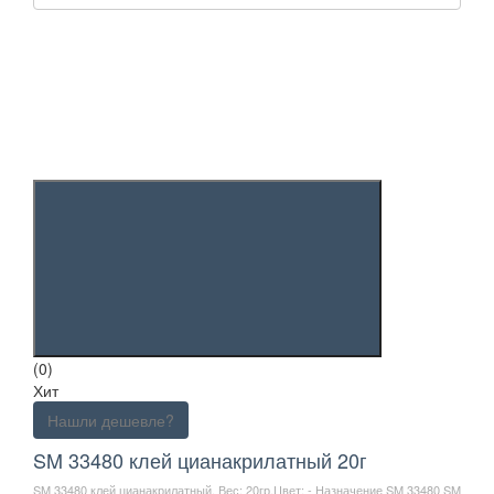
(0)
Хит
Нашли дешевле?
SM 33480 клей цианакрилатный 20г
SM 33480 клей цианакрилатный. Вес: 20гр.Цвет: - Назначение SM 33480 SM