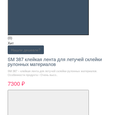
(0)
Хит
Нашли дешевле?
SM 387 клейкая лента для летучей склейки
рулонных материалов
SM 387 – клейкая лента для летучей склейки рулонных материалов.
Особенности продукта • Очень высо..
7300 ₽