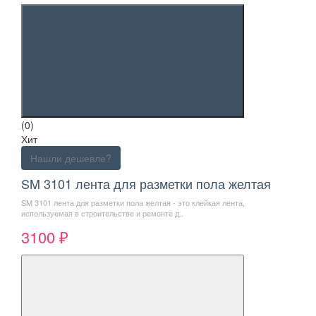
(0)
Хит
Нашли дешевле?
SM 3101 лента для разметки пола желтая
SM 3101 лента для разметки пола желтая - это клейкая лента,
используемая в строительстве и ремонте д..
3100 ₽