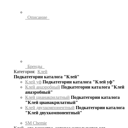
Описание
Бренды
Категория:
Клей
Подкатегории каталога "Клей"
Клей уф
Подкатегории каталога "Клей уф"
Клей анаэробный
Подкатегории каталога "Клей
анаэробный"
Клей цианакрилатный
Подкатегории каталога
"Клей цианакрилатный"
Клей двухкомпонентный
Подкатегории каталога
"Клей двухкомпонентный"
SM Chemie