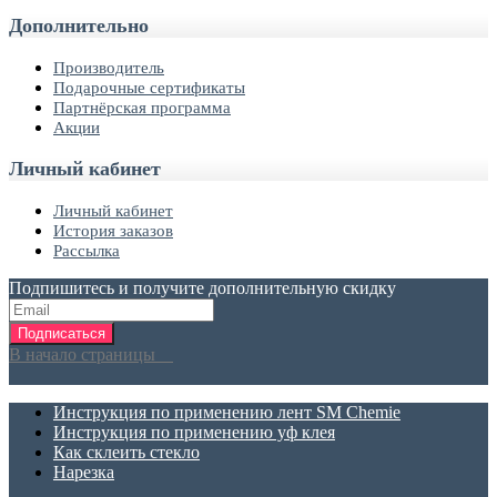
Дополнительно
Производитель
Подарочные сертификаты
Партнёрская программа
Акции
Личный кабинет
Личный кабинет
История заказов
Рассылка
Подпишитесь и получите дополнительную скидку
Подписаться
В начало страницы
Инструкция по применению лент SM Chemie
Инструкция по применению уф клея
Как склеить стекло
Нарезка