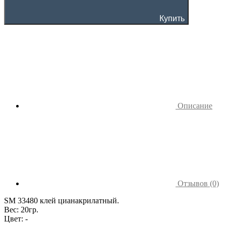
Купить
Описание
Отзывов (0)
SM 33480 клей цианакрилатный.
Вес: 20гр.
Цвет: -