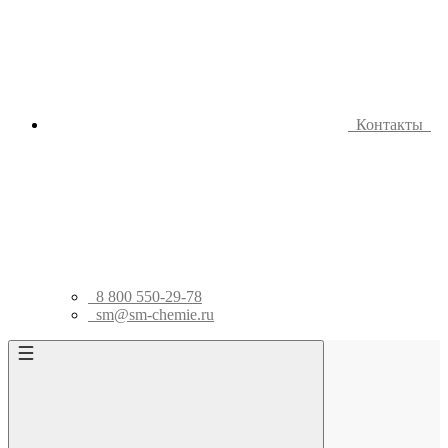
Контакты
8 800 550-29-78
sm@sm-chemie.ru