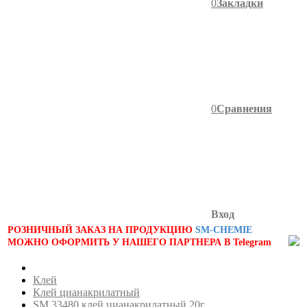
0
Закладки
0
Сравнения
Вход
РОЗНИЧНЫЙ ЗАКАЗ НА ПРОДУКЦИЮ
SM-CHEMIE
МОЖНО ОФОРМИТЬ У НАШЕГО ПАРТНЕРА В Telegram
Клей
Клей цианакрилатный
SM 33480 клей цианакрилатный 20г