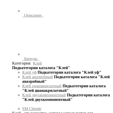
Описание
Бренды
Категория:
Клей
Подкатегории каталога "Клей"
Клей уф
Подкатегории каталога "Клей уф"
Клей анаэробный
Подкатегории каталога "Клей
анаэробный"
Клей цианакрилатный
Подкатегории каталога
"Клей цианакрилатный"
Клей двухкомпонентный
Подкатегории каталога
"Клей двухкомпонентный"
SM Chemie