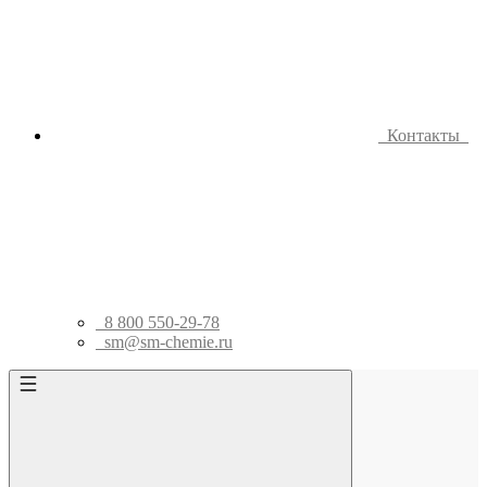
Контакты
8 800 550-29-78
sm@sm-chemie.ru