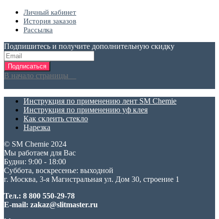
Личный кабинет
История заказов
Рассылка
Подпишитесь и получите дополнительную скидку
Подписаться
В начало страницы
Инструкция по применению лент SM Chemie
Инструкция по применению уф клея
Как склеить стекло
Нарезка
© SM Chemie 2024
Мы работаем для Вас
Будни: 9:00 - 18:00
Суббота, воскресенье: выходной
г. Москва, 3-я Магистральная ул. Дом 30, строение 1
Тел.: 8 800 550-29-78
E-mail: zakaz@slitmaster.ru