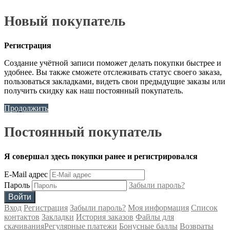
Новый покупатель
Регистрация
Создание учётной записи поможет делать покупки быстрее и
удобнее. Вы также сможете отслеживать статус своего заказа,
пользоваться закладками, видеть свои предыдущие заказы или
получить скидку как наш постоянный покупатель.
Продолжить
Постоянный покупатель
Я совершал здесь покупки ранее и регистрировался
E-Mail адрес
Пароль
Забыли пароль?
Вход
Регистрация
Забыли пароль?
Моя информация
Список
контактов
Закладки
История заказов
Файлы для
скачивания
Регулярные платежи
Бонусные баллы
Возвраты