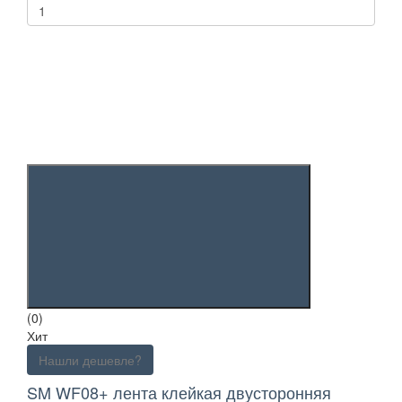
(0)
Хит
Нашли дешевле?
SM WF08+ лента клейкая двусторонняя