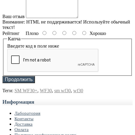
Ваш отзыв
Внимание:
HTML не поддерживается! Используйте обычный
текст!
Рейтинг
Плохо
Хорошо
Капча
Введите код в поле ниже
Продолжить
Теги:
SM WF30+
,
WF30
,
sm wf30
,
wf30
Информация
Лаборатория
Контакты
Доставка
Оплата
Политика конфиденциальности