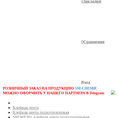
0
Закладки
0
Сравнения
Вход
РОЗНИЧНЫЙ ЗАКАЗ НА ПРОДУКЦИЮ
SM-CHEMIE
МОЖНО ОФОРМИТЬ У НАШЕГО ПАРТНЕРА В Telegram
Клейкая лента
Клейкая лента полиэтиленовая
SM WF30+ клейкая лента полиэтиленовая