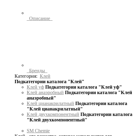
Описание
Бренды
Категория:
Клей
Подкатегории каталога "Клей"
Клей уф
Подкатегории каталога "Клей уф"
Клей анаэробный
Подкатегории каталога "Клей
анаэробный"
Клей цианакрилатный
Подкатегории каталога
"Клей цианакрилатный"
Клей двухкомпонентный
Подкатегории каталога
"Клей двухкомпонентный"
SM Chemie