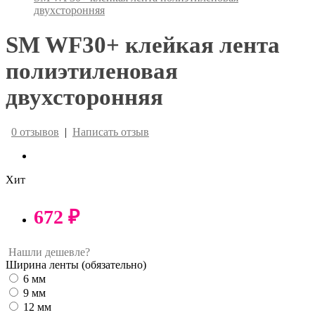
двухсторонняя
SM WF30+ клейкая лента
полиэтиленовая
двухсторонняя
0 отзывов
|
Написать отзыв
Хит
672 ₽
Нашли дешевле?
Ширина ленты
(обязательно)
6 мм
9 мм
12 мм