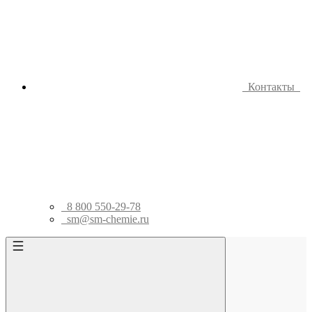
Контакты
8 800 550-29-78
sm@sm-chemie.ru