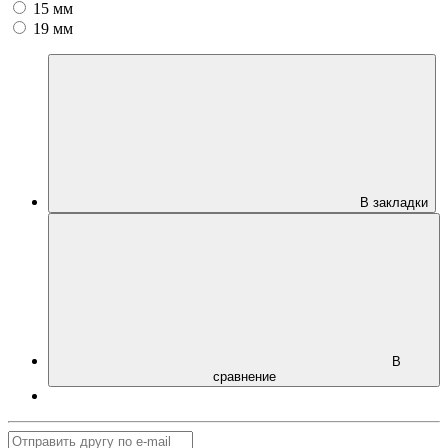
15 мм
19 мм
В закладки
В
сравнение