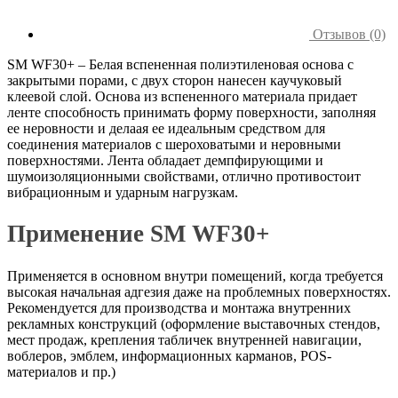
Отзывов (0)
SM WF30+ – Белая вспененная полиэтиленовая основа с
закрытыми порами, с двух сторон нанесен каучуковый
клеевой слой. Основа из вспененного материала придает
ленте способность принимать форму поверхности, заполняя
ее неровности и делаая ее идеальным средством для
соединения материалов с шероховатыми и неровными
поверхностями. Лента обладает демпфирующими и
шумоизоляционными свойствами, отлично противостоит
вибрационным и ударным нагрузкам.
Применение SM WF30+
Применяется в основном внутри помещений, когда требуется
высокая начальная адгезия даже на проблемных поверхностях.
Рекомендуется для производства и монтажа внутренних
рекламных конструкций (оформление выставочных стендов,
мест продаж, крепления табличек внутренней навигации,
воблеров, эмблем, информационных карманов, POS-
материалов и пр.)