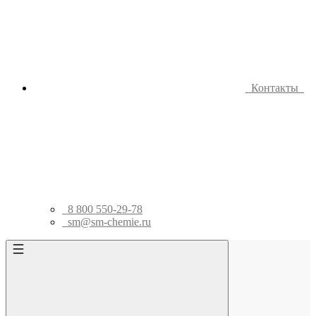
Контакты
8 800 550-29-78
sm@sm-chemie.ru