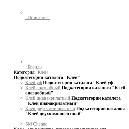
Описание
Бренды
Категория:
Клей
Подкатегории каталога "Клей"
Клей уф
Подкатегории каталога "Клей уф"
Клей анаэробный
Подкатегории каталога "Клей
анаэробный"
Клей цианакрилатный
Подкатегории каталога
"Клей цианакрилатный"
Клей двухкомпонентный
Подкатегории каталога
"Клей двухкомпонентный"
SM Chemie