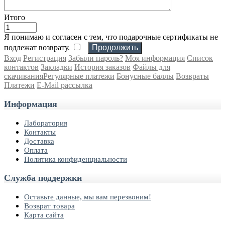
Итого
Я понимаю и согласен с тем, что подарочные сертификаты не
подлежат возврату.
Вход
Регистрация
Забыли пароль?
Моя информация
Список
контактов
Закладки
История заказов
Файлы для
скачивания
Регулярные платежи
Бонусные баллы
Возвраты
Платежи
E-Mail рассылка
Информация
Лаборатория
Контакты
Доставка
Оплата
Политика конфиденциальности
Служба поддержки
Оставьте данные, мы вам перезвоним!
Возврат товара
Карта сайта