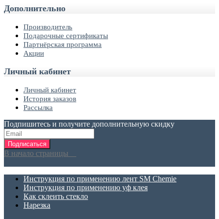
Дополнительно
Производитель
Подарочные сертификаты
Партнёрская программа
Акции
Личный кабинет
Личный кабинет
История заказов
Рассылка
Подпишитесь и получите дополнительную скидку
Подписаться
В начало страницы
Инструкция по применению лент SM Chemie
Инструкция по применению уф клея
Как склеить стекло
Нарезка