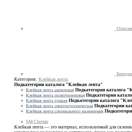
Описа
Бренд
Категория:
Клейкая лента
Подкатегории каталога "Клейкая лента"
Подкатегории каталога "
Клейкая лента акриловая
Подкатегории катало
Клейкая лента полиэтиленовая
Подкатегории каталога "Кле
Клейкая лента тонкая
Подкатегории ка
Клейкая лента электротехническая
Подкатегори
Клейкая лента специального назначения
SM Chemie
Клейкая лента — это материал, используемый для склеив