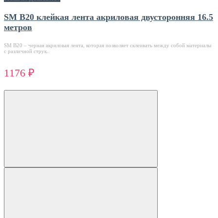
SM B20 клейкая лента акриловая двусторонняя 16.5
метров
SM В20 – черная акриловая лента, которая позволяет склеивать между собой материалы
с различной струк..
1176 ₽