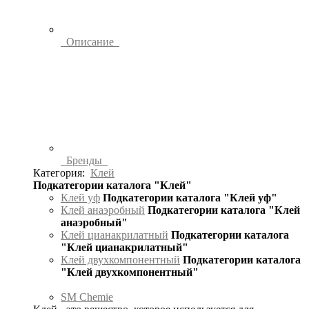
Описание
Бренды
Категория:
Клей
Подкатегории каталога "Клей"
Клей уф
Подкатегории каталога "Клей уф"
Клей анаэробный
Подкатегории каталога "Клей
анаэробный"
Клей цианакрилатный
Подкатегории каталога
"Клей цианакрилатный"
Клей двухкомпонентный
Подкатегории каталога
"Клей двухкомпонентный"
SM Chemie