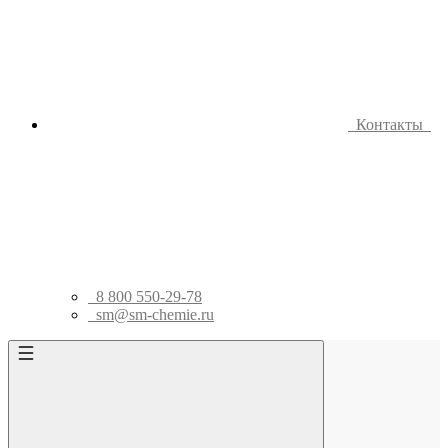
Контакты
8 800 550-29-78
sm@sm-chemie.ru