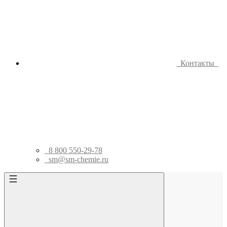
Контакты
8 800 550-29-78
sm@sm-chemie.ru