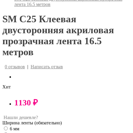
лента 16.5 метров
SM C25 Клеевая
двусторонняя акриловая
прозрачная лента 16.5
метров
0 отзывов
|
Написать отзыв
Хит
1130 ₽
Нашли дешевле?
Ширина ленты
(обязательно)
6 мм