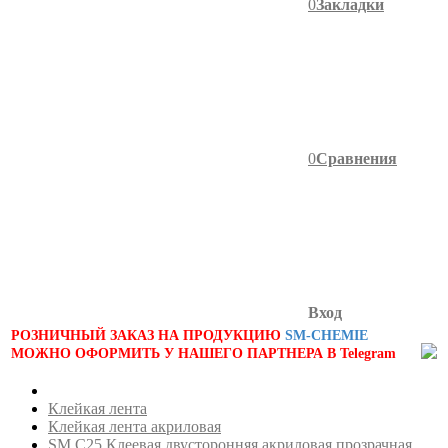
0
Закладки
0
Сравнения
Вход
РОЗНИЧНЫЙ ЗАКАЗ НА ПРОДУКЦИЮ
SM-CHEMIE
МОЖНО ОФОРМИТЬ У НАШЕГО ПАРТНЕРА В Telegram
Клейкая лента
Клейкая лента акриловая
SM C25 Клеевая двусторонняя акриловая прозрачная