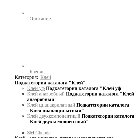
Описание
Бренды
Категория:
Клей
Подкатегории каталога "Клей"
Клей уф
Подкатегории каталога "Клей уф"
Клей анаэробный
Подкатегории каталога "Клей
анаэробный"
Клей цианакрилатный
Подкатегории каталога
"Клей цианакрилатный"
Клей двухкомпонентный
Подкатегории каталога
"Клей двухкомпонентный"
SM Chemie