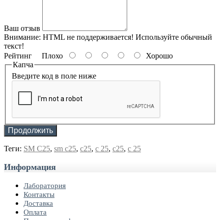
Ваш отзыв
Внимание:
HTML не поддерживается! Используйте обычный
текст!
Рейтинг
Плохо
Хорошо
Капча
Введите код в поле ниже
Продолжить
Теги:
SM C25
,
sm c25
,
c25
,
c 25
,
с25
,
с 25
Информация
Лаборатория
Контакты
Доставка
Оплата