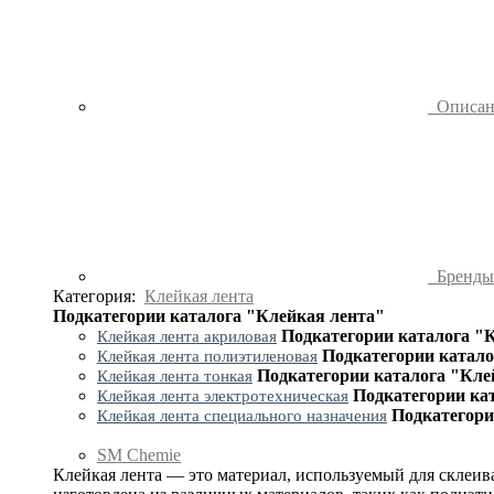
Описа
Бренд
Категория:
Клейкая лента
Подкатегории каталога "Клейкая лента"
Подкатегории каталога "
Клейкая лента акриловая
Подкатегории катало
Клейкая лента полиэтиленовая
Подкатегории каталога "Кле
Клейкая лента тонкая
Подкатегории ка
Клейкая лента электротехническая
Подкатегори
Клейкая лента специального назначения
SM Chemie
Клейкая лента — это материал, используемый для склеив