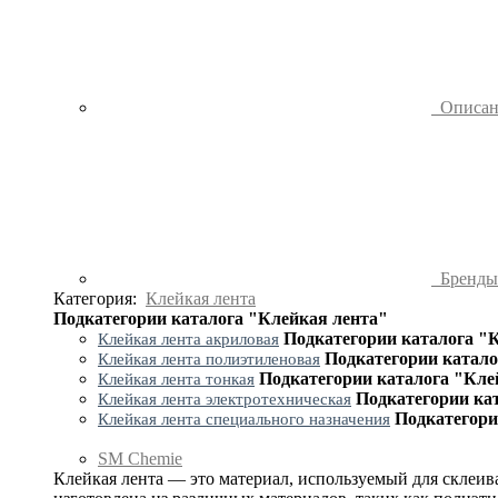
Описа
Бренд
Категория:
Клейкая лента
Подкатегории каталога "Клейкая лента"
Подкатегории каталога "
Клейкая лента акриловая
Подкатегории катало
Клейкая лента полиэтиленовая
Подкатегории каталога "Кле
Клейкая лента тонкая
Подкатегории ка
Клейкая лента электротехническая
Подкатегори
Клейкая лента специального назначения
SM Chemie
Клейкая лента — это материал, используемый для склеив