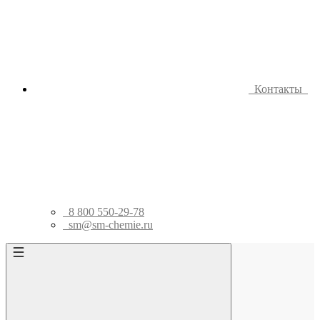
Контакты
8 800 550-29-78
sm@sm-chemie.ru