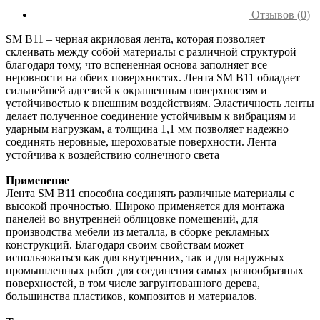
Отзывов (0)
SM В11 – черная акриловая лента, которая позволяет
склеивать между собой материалы с различной структурой
благодаря тому, что вспененная основа заполняет все
неровности на обеих поверхностях. Лента SM В11 обладает
сильнейшей адгезией к окрашенным поверхностям и
устойчивостью к внешним воздействиям. Эластичность ленты
делает полученное соединение устойчивым к вибрациям и
ударным нагрузкам, а толщина 1,1 мм позволяет надежно
соединять неровные, шероховатые поверхности. Лента
устойчива к воздействию солнечного света
Применение
Лента SM B11 способна соединять различные материалы с
высокой прочностью. Широко применяется для монтажа
панелей во внутренней облицовке помещений, для
производства мебели из металла, в сборке рекламных
конструкций. Благодаря своим свойствам может
использоваться как для внутренних, так и для наружных
промышленных работ для соединения самых разнообразных
поверхностей, в том числе загрунтованного дерева,
большинства пластиков, композитов и материалов.