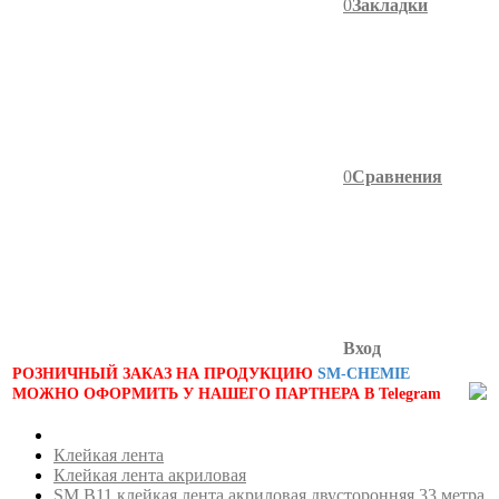
0
Закладки
0
Сравнения
Вход
РОЗНИЧНЫЙ ЗАКАЗ НА ПРОДУКЦИЮ
SM-CHEMIE
МОЖНО ОФОРМИТЬ У НАШЕГО ПАРТНЕРА В Telegram
Клейкая лента
Клейкая лента акриловая
SM B11 клейкая лента акриловая двусторонняя 33 метра