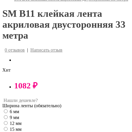
SM B11 клейкая лента
акриловая двусторонняя 33
метра
0 отзывов
|
Написать отзыв
Хит
1082 ₽
Нашли дешевле?
Ширина ленты
(обязательно)
6 мм
9 мм
12 мм
15 мм