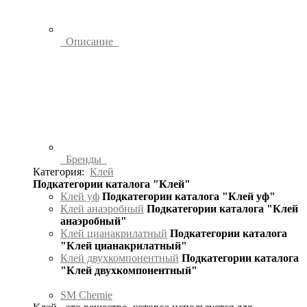
Описание
Бренды
Категория:
Клей
Подкатегории каталога "Клей"
Клей уф
Подкатегории каталога "Клей уф"
Клей анаэробный
Подкатегории каталога "Клей
анаэробный"
Клей цианакрилатный
Подкатегории каталога
"Клей цианакрилатный"
Клей двухкомпонентный
Подкатегории каталога
"Клей двухкомпонентный"
SM Chemie