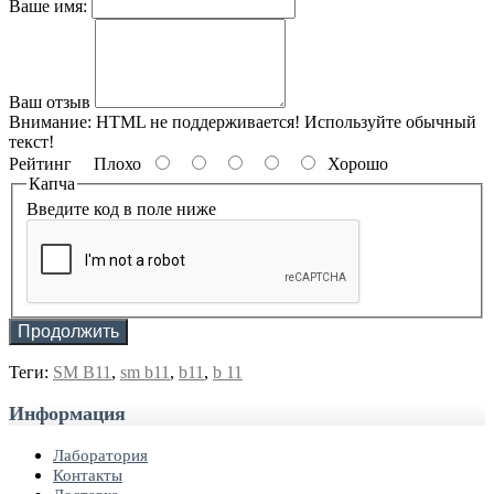
Ваше имя:
Ваш отзыв
Внимание:
HTML не поддерживается! Используйте обычный
текст!
Рейтинг
Плохо
Хорошо
Капча
Введите код в поле ниже
Продолжить
Теги:
SM B11
,
sm b11
,
b11
,
b 11
Информация
Лаборатория
Контакты