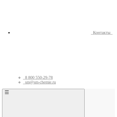
Контакты
8 800 550-29-78
sm@sm-chemie.ru