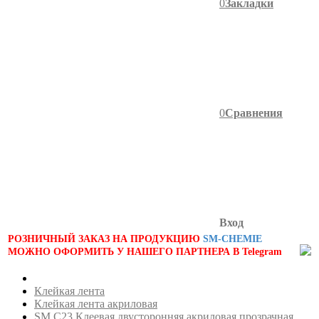
0
Закладки
0
Сравнения
Вход
РОЗНИЧНЫЙ ЗАКАЗ НА ПРОДУКЦИЮ
SM-CHEMIE
МОЖНО ОФОРМИТЬ У НАШЕГО ПАРТНЕРА В Telegram
Клейкая лента
Клейкая лента акриловая
SM C23 Клеевая двусторонняя акриловая прозрачная