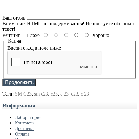
Ваш отзыв
Внимание:
HTML не поддерживается! Используйте обычный
текст!
Рейтинг
Плохо
Хорошо
Капча
Введите код в поле ниже
Продолжить
Теги:
SM C23
,
sm c23
,
c23
,
c 23
,
с23
,
с 23
Информация
Лаборатория
Контакты
Доставка
Оплата