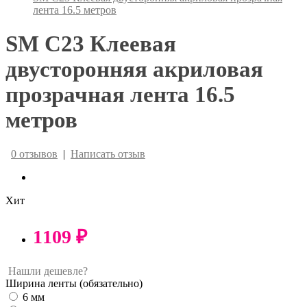
лента 16.5 метров
SM C23 Клеевая
двусторонняя акриловая
прозрачная лента 16.5
метров
0 отзывов
|
Написать отзыв
Хит
1109 ₽
Нашли дешевле?
Ширина ленты
(обязательно)
6 мм