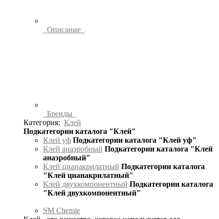
Описание
Бренды
Категория:
Клей
Подкатегории каталога "Клей"
Клей уф
Подкатегории каталога "Клей уф"
Клей анаэробный
Подкатегории каталога "Клей
анаэробный"
Клей цианакрилатный
Подкатегории каталога
"Клей цианакрилатный"
Клей двухкомпонентный
Подкатегории каталога
"Клей двухкомпонентный"
SM Chemie