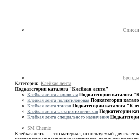
Описа
Бренд
Категория:
Клейкая лента
Подкатегории каталога "Клейкая лента"
Подкатегории каталога "
Клейкая лента акриловая
Подкатегории катало
Клейкая лента полиэтиленовая
Подкатегории каталога "Кле
Клейкая лента тонкая
Подкатегории ка
Клейкая лента электротехническая
Подкатегори
Клейкая лента специального назначения
SM Chemie
Клейкая лента — это материал, используемый для склеив