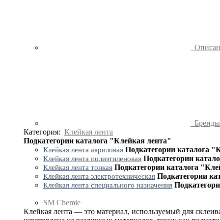
Описа
Бренд
Категория:
Клейкая лента
Подкатегории каталога "Клейкая лента"
Подкатегории каталога "
Клейкая лента акриловая
Подкатегории катало
Клейкая лента полиэтиленовая
Подкатегории каталога "Кле
Клейкая лента тонкая
Подкатегории ка
Клейкая лента электротехническая
Подкатегори
Клейкая лента специального назначения
SM Chemie
Клейкая лента — это материал, используемый для склеив