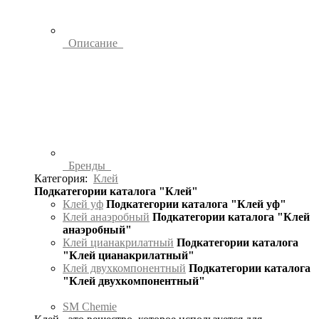
Описание
Бренды
Категория:
Клей
Подкатегории каталога "Клей"
Клей уф
Подкатегории каталога "Клей уф"
Клей анаэробный
Подкатегории каталога "Клей
анаэробный"
Клей цианакрилатный
Подкатегории каталога
"Клей цианакрилатный"
Клей двухкомпонентный
Подкатегории каталога
"Клей двухкомпонентный"
SM Chemie