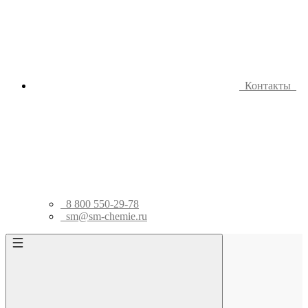
Контакты
8 800 550-29-78
sm@sm-chemie.ru