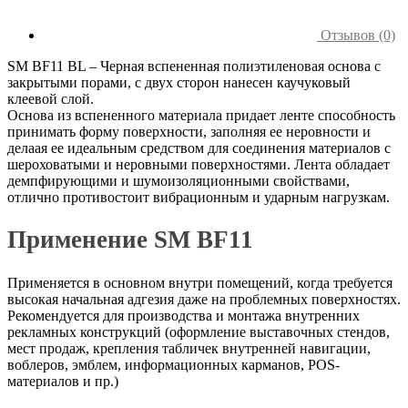
Отзывов (0)
SM BF11 BL – Черная вспененная полиэтиленовая основа с
закрытыми порами, с двух сторон нанесен каучуковый
клеевой слой.
Основа из вспененного материала придает ленте способность
принимать форму поверхности, заполняя ее неровности и
делаая ее идеальным средством для соединения материалов с
шероховатыми и неровными поверхностями. Лента обладает
демпфирующими и шумоизоляционными свойствами,
отлично противостоит вибрационным и ударным нагрузкам.
Применение SM BF11
Применяется в основном внутри помещений, когда требуется
высокая начальная адгезия даже на проблемных поверхностях.
Рекомендуется для производства и монтажа внутренних
рекламных конструкций (оформление выставочных стендов,
мест продаж, крепления табличек внутренней навигации,
воблеров, эмблем, информационных карманов, POS-
материалов и пр.)