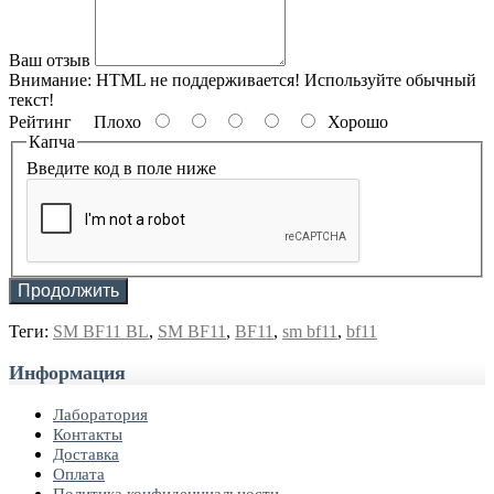
Ваш отзыв
Внимание:
HTML не поддерживается! Используйте обычный
текст!
Рейтинг
Плохо
Хорошо
Капча
Введите код в поле ниже
Продолжить
Теги:
SM BF11 BL
,
SM BF11
,
BF11
,
sm bf11
,
bf11
Информация
Лаборатория
Контакты
Доставка
Оплата
Политика конфиденциальности