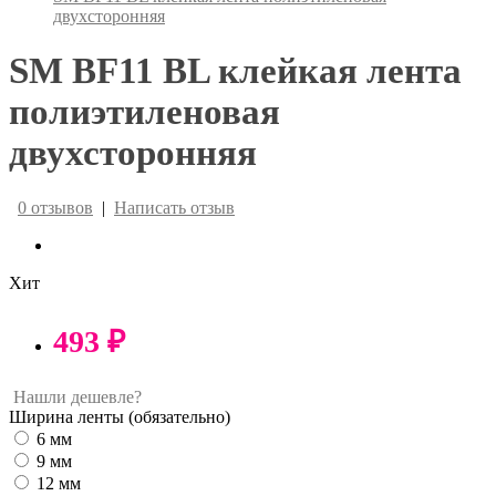
двухсторонняя
SM BF11 BL клейкая лента
полиэтиленовая
двухсторонняя
0 отзывов
|
Написать отзыв
Хит
493 ₽
Нашли дешевле?
Ширина ленты
(обязательно)
6 мм
9 мм
12 мм