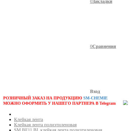
0
Закладки
0
Сравнения
Вход
РОЗНИЧНЫЙ ЗАКАЗ НА ПРОДУКЦИЮ
SM-CHEMIE
МОЖНО ОФОРМИТЬ У НАШЕГО ПАРТНЕРА В Telegram
Клейкая лента
Клейкая лента полиэтиленовая
SM BF11 BL клейкая лента полиэтиленовая