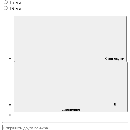
15 мм
19 мм
В закладки
В
сравнение