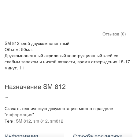
Отзывов (0)
SM 812 клей двухкомпонентный
Объем: 50мл.
Двухкомпонентный акриловый конструкционный клей со
слабым запахом и низкой вязкости, время отверждения 15-17
минут, 1:1
Назначение SM 812
...
Скачать техническую документацию можно в разделе
"
информация
"
Теги:
SM 812
,
sm 812
,
sm812
Информация
Служба поддержки