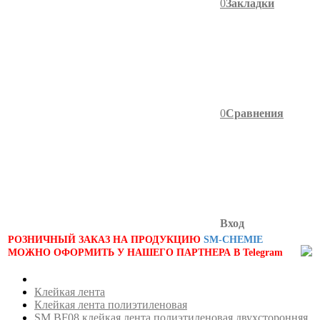
0
Закладки
0
Сравнения
Вход
РОЗНИЧНЫЙ ЗАКАЗ НА ПРОДУКЦИЮ
SM-CHEMIE
МОЖНО ОФОРМИТЬ У НАШЕГО ПАРТНЕРА В Telegram
Клейкая лента
Клейкая лента полиэтиленовая
SM BF08 клейкая лента полиэтиленовая двухсторонняя