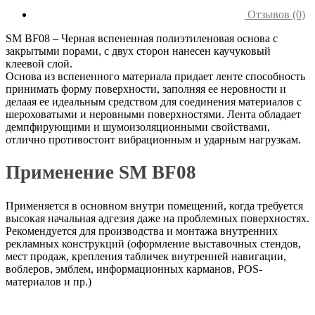
Отзывов (0)
SM BF08 – Черная вспененная полиэтиленовая основа с
закрытыми порами, с двух сторон нанесен каучуковый
клеевой слой.
Основа из вспененного материала придает ленте способность
принимать форму поверхности, заполняя ее неровности и
делаая ее идеальным средством для соединения материалов с
шероховатыми и неровными поверхностями. Лента обладает
демпфирующими и шумоизоляционными свойствами,
отлично противостоит вибрационным и ударным нагрузкам.
Применение SM BF08
Применяется в основном внутри помещений, когда требуется
высокая начальная адгезия даже на проблемных поверхностях.
Рекомендуется для производства и монтажа внутренних
рекламных конструкций (оформление выставочных стендов,
мест продаж, крепления табличек внутренней навигации,
воблеров, эмблем, информационных карманов, POS-
материалов и пр.)