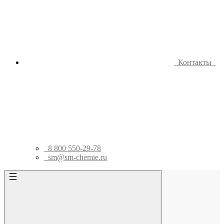
Контакты
8 800 550-29-78
sm@sm-chemie.ru