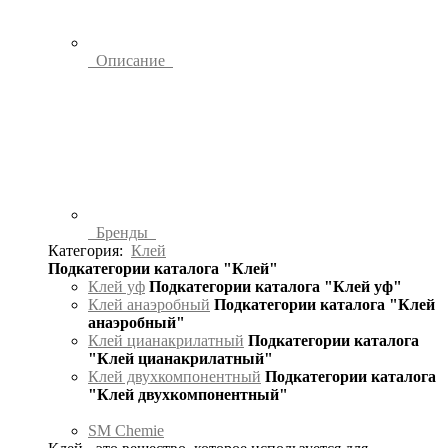
Описание
Бренды
Категория:
Клей
Подкатегории каталога "Клей"
Клей уф
Подкатегории каталога "Клей уф"
Клей анаэробный
Подкатегории каталога "Клей
анаэробный"
Клей цианакрилатный
Подкатегории каталога
"Клей цианакрилатный"
Клей двухкомпонентный
Подкатегории каталога
"Клей двухкомпонентный"
SM Chemie