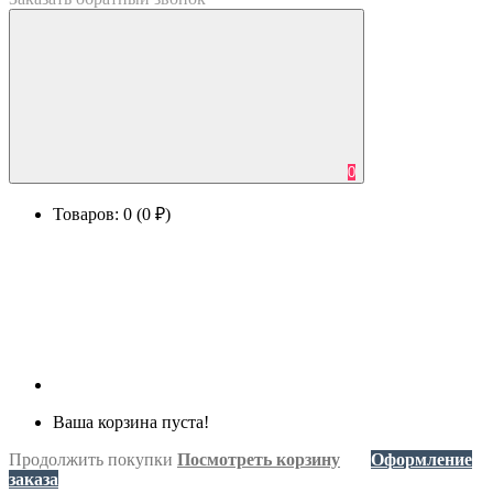
0
Товаров: 0 (0 ₽)
Ваша корзина пуста!
Продолжить покупки
Посмотреть корзину
Оформление
заказа