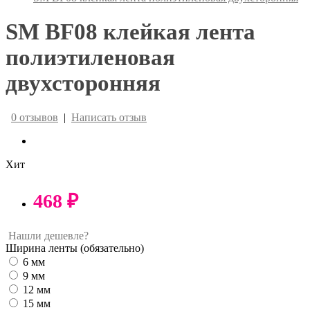
SM BF08 клейкая лента
полиэтиленовая
двухсторонняя
0 отзывов
|
Написать отзыв
Хит
468 ₽
Нашли дешевле?
Ширина ленты
(обязательно)
6 мм
9 мм
12 мм
15 мм