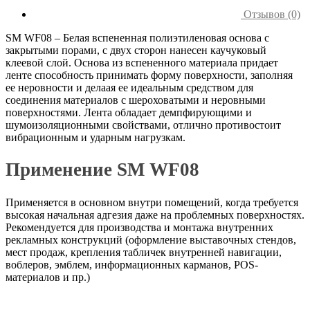
Отзывов (0)
SM WF08 – Белая вспененная полиэтиленовая основа с
закрытыми порами, с двух сторон нанесен каучуковый
клеевой слой. Основа из вспененного материала придает
ленте способность принимать форму поверхности, заполняя
ее неровности и делаая ее идеальным средством для
соединения материалов с шероховатыми и неровными
поверхностями. Лента обладает демпфирующими и
шумоизоляционными свойствами, отлично противостоит
вибрационным и ударным нагрузкам.
Применение SM WF08
Применяется в основном внутри помещений, когда требуется
высокая начальная адгезия даже на проблемных поверхностях.
Рекомендуется для производства и монтажа внутренних
рекламных конструкций (оформление выставочных стендов,
мест продаж, крепления табличек внутренней навигации,
воблеров, эмблем, информационных карманов, POS-
материалов и пр.)