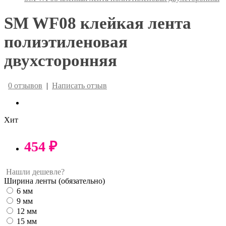
SM WF08 клейкая лента
полиэтиленовая
двухсторонняя
0 отзывов
|
Написать отзыв
Хит
454 ₽
Нашли дешевле?
Ширина ленты
(обязательно)
6 мм
9 мм
12 мм
15 мм