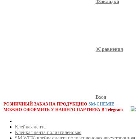
0
Закладки
0
Сравнения
Вход
РОЗНИЧНЫЙ ЗАКАЗ НА ПРОДУКЦИЮ
SM-CHEMIE
МОЖНО ОФОРМИТЬ У НАШЕГО ПАРТНЕРА В Telegram
Клейкая лента
Клейкая лента полиэтиленовая
SM WF08 клейкая лента полиэтиленовая двухсторонняя