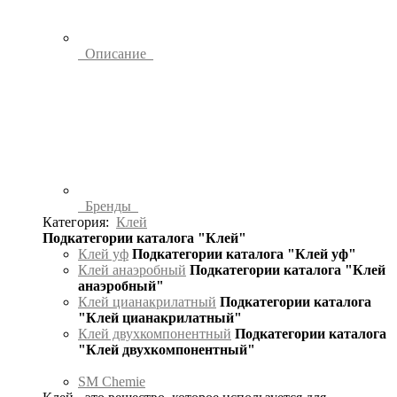
Описание
Бренды
Категория:
Клей
Подкатегории каталога "Клей"
Клей уф
Подкатегории каталога "Клей уф"
Клей анаэробный
Подкатегории каталога "Клей
анаэробный"
Клей цианакрилатный
Подкатегории каталога
"Клей цианакрилатный"
Клей двухкомпонентный
Подкатегории каталога
"Клей двухкомпонентный"
SM Chemie