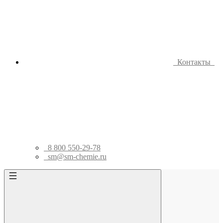
Контакты
8 800 550-29-78
sm@sm-chemie.ru