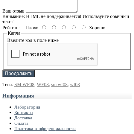
Ваш отзыв
Внимание:
HTML не поддерживается! Используйте обычный
текст!
Рейтинг
Плохо
Хорошо
Капча
Введите код в поле ниже
Продолжить
Теги:
SM WF08
,
WF08
,
sm wf08
,
wf08
Информация
Лаборатория
Контакты
Доставка
Оплата
Политика конфиденциальности