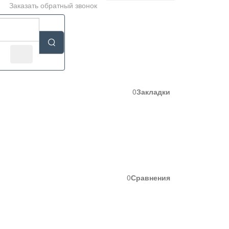
Заказать
обратный
звонок
0
Закладки
0
Сравнения