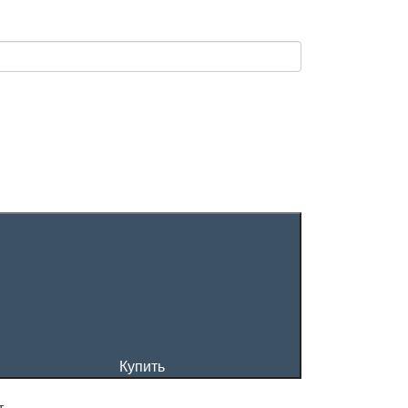
Купить
т