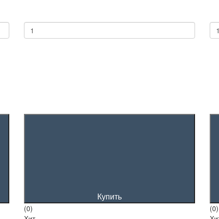
Купить
(0)
(0)
Хит
Хи