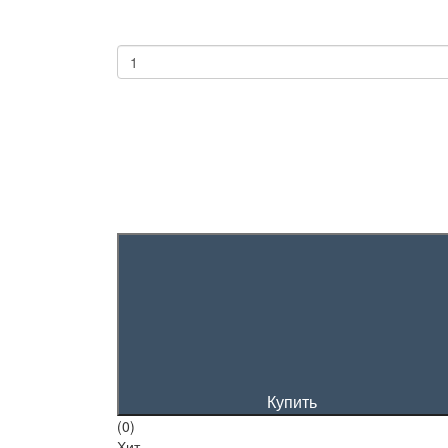
Купить
(0)
Хит