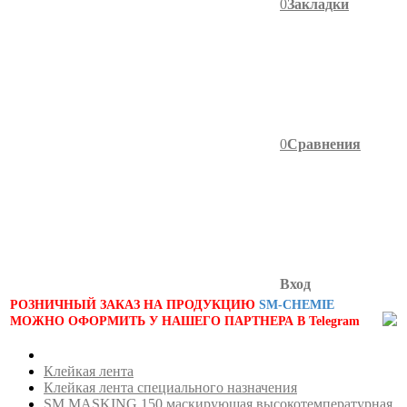
0
Закладки
0
Сравнения
Вход
РОЗНИЧНЫЙ ЗАКАЗ НА ПРОДУКЦИЮ
SM-CHEMIE
МОЖНО ОФОРМИТЬ У НАШЕГО ПАРТНЕРА В Telegram
Клейкая лента
Клейкая лента специального назначения
SM MASKING 150 маскирующая высокотемпературная