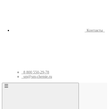
Контакты
8 800 550-29-78
sm@sm-chemie.ru