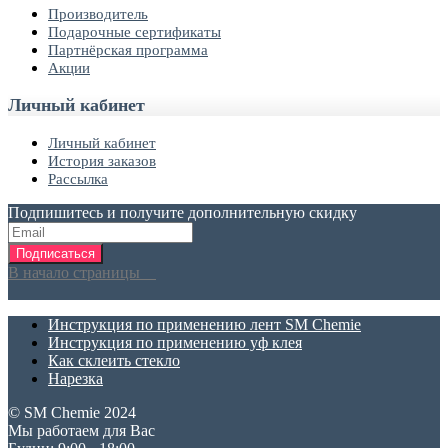
Производитель
Подарочные сертификаты
Партнёрская программа
Акции
Личный кабинет
Личный кабинет
История заказов
Рассылка
Подпишитесь и получите дополнительную скидку
Подписаться
В начало страницы
Инструкция по применению лент SM Chemie
Инструкция по применению уф клея
Как склеить стекло
Нарезка
© SM Chemie 2024
Мы работаем для Вас