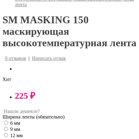
лента
SM MASKING 150
маскирующая
высокотемпературная лента
0 отзывов
|
Написать отзыв
Хит
225 ₽
Нашли дешевле?
Ширина ленты
(обязательно)
6 мм
9 мм
12 мм