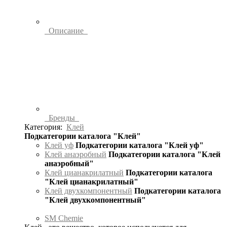
Описание
Бренды
Категория:
Клей
Подкатегории каталога "Клей"
Клей уф
Подкатегории каталога "Клей уф"
Клей анаэробный
Подкатегории каталога "Клей
анаэробный"
Клей цианакрилатный
Подкатегории каталога
"Клей цианакрилатный"
Клей двухкомпонентный
Подкатегории каталога
"Клей двухкомпонентный"
SM Chemie