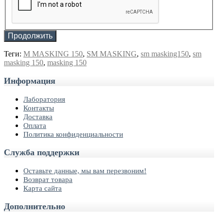
Продолжить
Теги:
M MASKING 150
,
SM MASKING
,
sm masking150
,
sm
masking 150
,
masking 150
Информация
Лаборатория
Контакты
Доставка
Оплата
Политика конфиденциальности
Служба поддержки
Оставьте данные, мы вам перезвоним!
Возврат товара
Карта сайта
Дополнительно