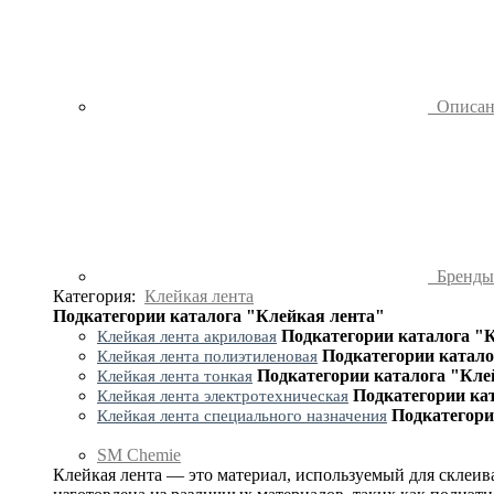
Описа
Бренд
Категория:
Клейкая лента
Подкатегории каталога "Клейкая лента"
Подкатегории каталога "
Клейкая лента акриловая
Подкатегории катало
Клейкая лента полиэтиленовая
Подкатегории каталога "Кле
Клейкая лента тонкая
Подкатегории ка
Клейкая лента электротехническая
Подкатегори
Клейкая лента специального назначения
SM Chemie
Клейкая лента — это материал, используемый для склеив