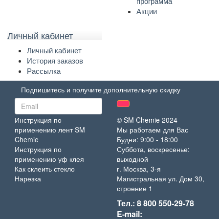
программа
Акции
Личный кабинет
Личный кабинет
История заказов
Рассылка
Подпишитесь и получите дополнительную скидку
Инструкция по
© SM Chemie 2024
применению лент SM
Мы работаем для Вас
Chemie
Будни: 9:00 - 18:00
Инструкция по
Суббота, воскресенье:
применению уф клея
выходной
Как склеить стекло
г. Москва, 3-я
Нарезка
Магистральная ул. Дом 30,
строение 1
Тел.: 8 800 550-29-78
E-mail: