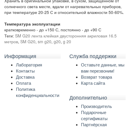
Хранить в оригинальной упаковке, в сухом, защищенном от
солнечного света месте, вдали от нагревательных приборов,
при температуре 20-25 С и относительной влажности 50-60%.
Температура эксплуатации
кратковременно - до +150 С, постоянно - до +90 С
Теги:
SM G20 лента клейкая двусторонняя акриловая 16.5
метров
,
SM G20
,
sm g20
,
g20
,
g 20
Информация
Служба поддержки
Лаборатория
Оставьте данные, мы
Контакты
вам перезвоним!
Доставка
Возврат товара
Оплата
Карта сайта
Политика
конфиденциальности
Дополнительно
Производитель
Подарочные
сертификаты
Партнёрская