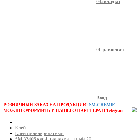
0
Закладки
0
Сравнения
Вход
РОЗНИЧНЫЙ ЗАКАЗ НА ПРОДУКЦИЮ
SM-CHEMIE
МОЖНО ОФОРМИТЬ У НАШЕГО ПАРТНЕРА В Telegram
Клей
Клей цианакрилатный
SM 33406 клей цианакрилатный 20г