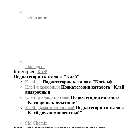
Описание
Бренды
Категория:
Клей
Подкатегории каталога "Клей"
Клей уф
Подкатегории каталога "Клей уф"
Клей анаэробный
Подкатегории каталога "Клей
анаэробный"
Клей цианакрилатный
Подкатегории каталога
"Клей цианакрилатный"
Клей двухкомпонентный
Подкатегории каталога
"Клей двухкомпонентный"
SM Chemie