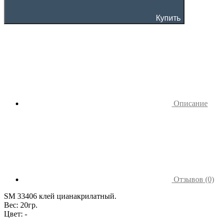
Купить
Описание
Отзывов (0)
SM 33406 клей цианакрилатный.
Вес: 20гр.
Цвет: -