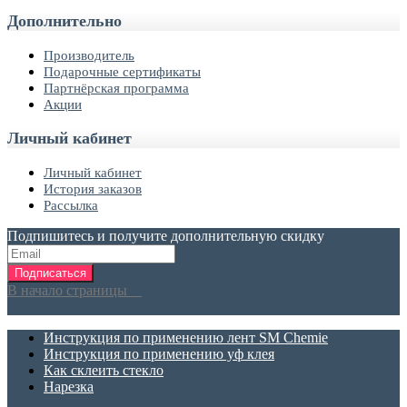
Дополнительно
Производитель
Подарочные сертификаты
Партнёрская программа
Акции
Личный кабинет
Личный кабинет
История заказов
Рассылка
Подпишитесь и получите дополнительную скидку
Подписаться
В начало страницы
Инструкция по применению лент SM Chemie
Инструкция по применению уф клея
Как склеить стекло
Нарезка