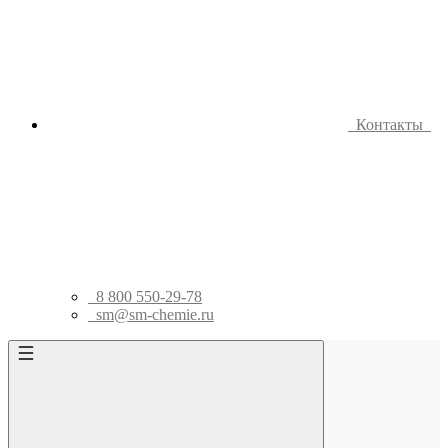
Контакты
8 800 550-29-78
sm@sm-chemie.ru