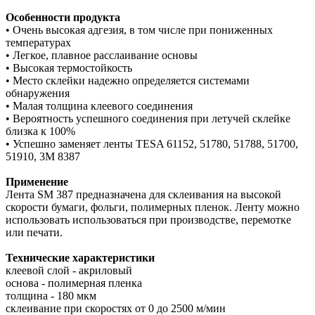
Особенности продукта
• Очень высокая адгезия, в том числе при пониженных
температурах
• Легкое, плавное расслаивание основы
• Высокая термостойкость
• Место склейки надежно определяется системами
обнаружения
• Малая толщина клеевого соединения
• Вероятность успешного соединения при летучей склейке
близка к 100%
• Успешно заменяет ленты TESA 61152, 51780, 51788, 51700,
51910, 3М 8387
Применение
Лента SM 387 предназначена для склеивания на высокой
скорости бумаги, фольги, полимерных пленок. Ленту можно
использовать использоваться при производстве, перемотке
или печати.
Технические характеристики
клеевой слой - акриловый
основа - полимерная пленка
толщина - 180 мкм
склеивание при скоростях от 0 до 2500 м/мин