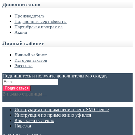
Дополнительно
Производитель
Подарочные сертификаты
Партнёрская программа
Акции
Личный кабинет
Личный кабинет
История заказов
Рассылка
Подпишитесь и получите дополнительную скидку
Подписаться
В начало страницы
Инструкция по применению лент SM Chemie
Инструкция по применению уф клея
Как склеить стекло
Нарезка