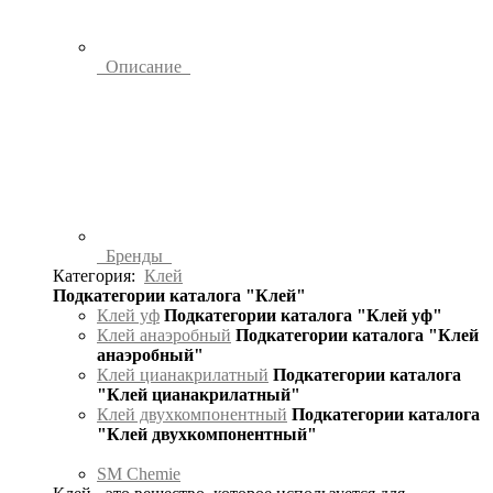
Описание
Бренды
Категория:
Клей
Подкатегории каталога "Клей"
Клей уф
Подкатегории каталога "Клей уф"
Клей анаэробный
Подкатегории каталога "Клей
анаэробный"
Клей цианакрилатный
Подкатегории каталога
"Клей цианакрилатный"
Клей двухкомпонентный
Подкатегории каталога
"Клей двухкомпонентный"
SM Chemie