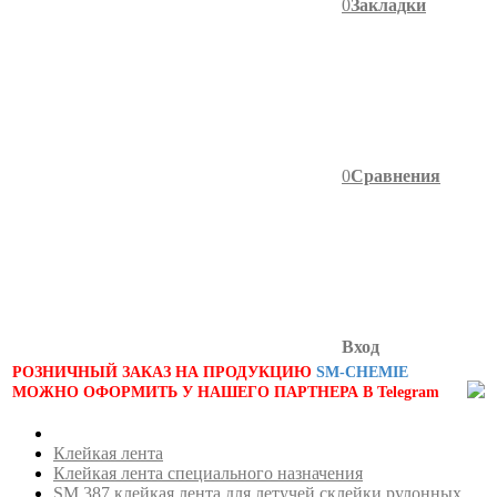
0
Закладки
0
Сравнения
Вход
РОЗНИЧНЫЙ ЗАКАЗ НА ПРОДУКЦИЮ
SM-CHEMIE
МОЖНО ОФОРМИТЬ У НАШЕГО ПАРТНЕРА В Telegram
Клейкая лента
Клейкая лента специального назначения
SM 387 клейкая лента для летучей склейки рулонных