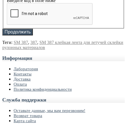
Введите код в поле ниже
Продолжить
Теги:
SM 387
,
387
,
SM 387 клейкая лента для летучей склейки
рулонных материалов
Информация
Лаборатория
Контакты
Доставка
Оплата
Политика конфиденциальности
Служба поддержки
Оставьте данные, мы вам перезвоним!
Возврат товара
Карта сайта