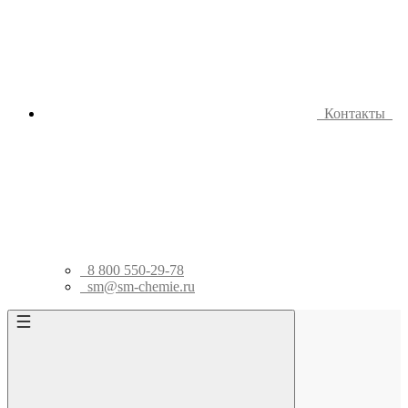
Контакты
8 800 550-29-78
sm@sm-chemie.ru