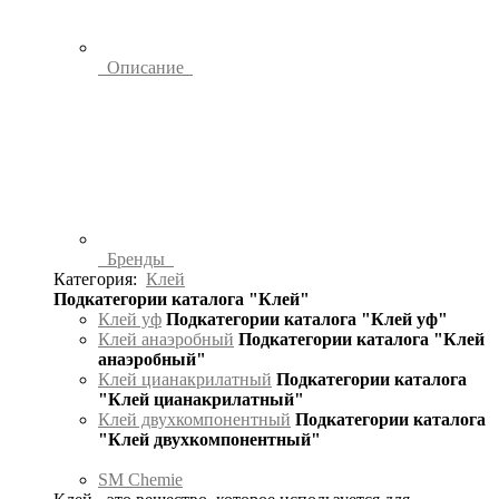
Описание
Бренды
Категория:
Клей
Подкатегории каталога "Клей"
Клей уф
Подкатегории каталога "Клей уф"
Клей анаэробный
Подкатегории каталога "Клей
анаэробный"
Клей цианакрилатный
Подкатегории каталога
"Клей цианакрилатный"
Клей двухкомпонентный
Подкатегории каталога
"Клей двухкомпонентный"
SM Chemie