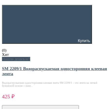
Купить
(0)
Хит
Нашли дешевле?
SM 2209/1 Водораспускаемая односторонняя клеевая
лента
Водораспускаемая односторонняя клеевая лента SM 2209/1 - это лента на легкой
бумажной основе с нане..
425 ₽