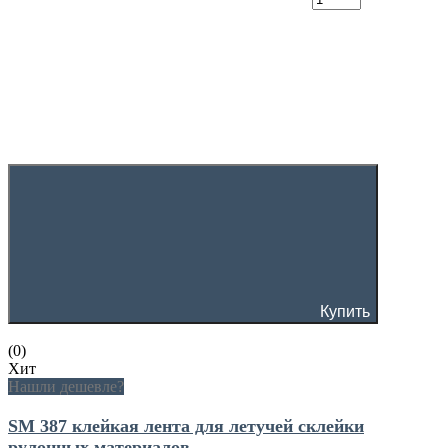
Купить
(0)
Хит
Нашли дешевле?
SM 387 клейкая лента для летучей склейки
рулонных материалов