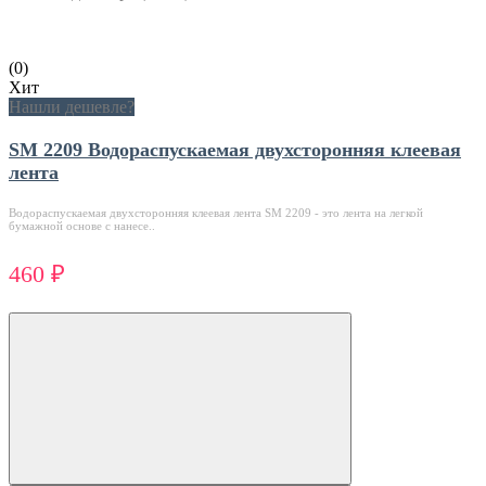
(0)
Хит
Нашли дешевле?
SM 2209 Водораспускаемая двухсторонняя клеевая
лента
Водораспускаемая двухсторонняя клеевая лента SM 2209 - это лента на легкой
бумажной основе с нанесе..
460 ₽