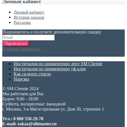
Личный кабинет
Личный кабинет
История заказов
Рассылка
Подпишитесь и получите дополнительную скидку
Подписаться
В начало страницы
Инструкция по применению лент SM Chemie
Инструкция по применению уф клея
Как склеить стекло
Нарезка
© SM Chemie 2024
Мы работаем для Вас
Будни: 9:00 - 18:00
Суббота, воскресенье: выходной
г. Москва, 3-я Магистральная ул. Дом 30, строение 1
Тел.: 8 800 550-29-78
E-mail: zakaz@slitmaster.ru