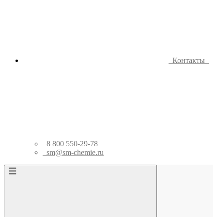
Контакты
8 800 550-29-78
sm@sm-chemie.ru