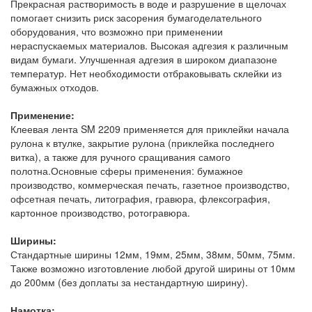
Прекрасная растворимость в воде и разрушение в щелочах
помогает снизить риск засорения бумагоделательного
оборудования, что возможно при применении
нераспускаемых материалов. Высокая адгезия к различным
видам бумаги. Улучшенная адгезия в широком диапазоне
температур. Нет необходимости отбраковывать склейки из
бумажных отходов.
Применение:
Клеевая лента SM 2209 применяется для приклейки начала
рулона к втулке, закрытие рулона (приклейка последнего
витка), а также для ручного сращивания самого
полотна.Основные сферы применения: бумажное
производство, коммерческая печать, газетное производство,
офсетная печать, литография, гравюра, флексография,
картонное производство, ротогравюра.
Ширины:
Стандартные ширины 12мм, 19мм, 25мм, 38мм, 50мм, 75мм.
Также возможно изготовление любой другой ширины от 10мм
до 200мм (без доплаты за нестандартную ширину).
Намотка: