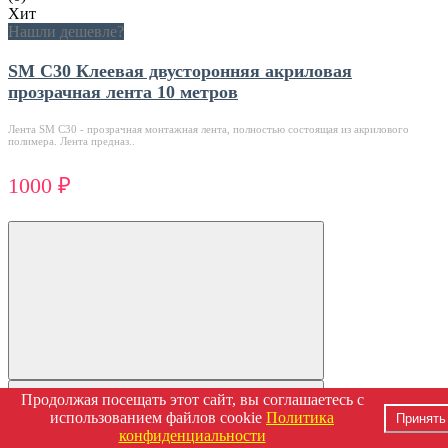
Хит
Нашли дешевле?
SM C30 Клеевая двусторонняя акриловая
прозрачная лента 10 метров
Лента SM C30 - прозрачная монтажная лента, полностью состоящая из акрилового
полимера. Лента предназ..
1000 ₽
Продолжая посещать этот сайт, вы соглашаетесь с
использованием файлов cookie
Политика
Принять
конфиденциальности