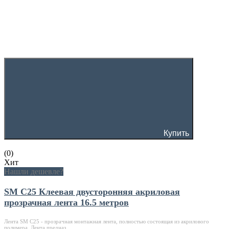
Купить
(0)
Хит
Нашли дешевле?
SM C25 Клеевая двусторонняя акриловая
прозрачная лента 16.5 метров
Лента SM C25 - прозрачная монтажная лента, полностью состоящая из акрилового
полимера. Лента предназ..