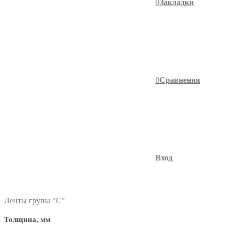
0
Закладки
0
Сравнения
Вход
фильтр в категории
Ленты групы "C"
Толщина, мм