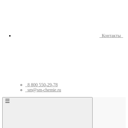
Контакты
8 800 550-29-78
sm@sm-chemie.ru