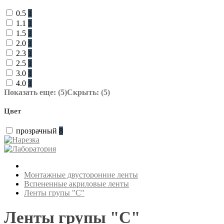
0.5
1
1.1
1
1.5
1
2.0
1
2.3
1
2.5
1
3.0
1
4.0
1
Показать еще: (5)
Скрыть: (5)
Цвет
прозрачный
8
Монтажные двусторонние ленты
Вспененные акриловые ленты
Ленты групы "C"
Ленты групы "C"