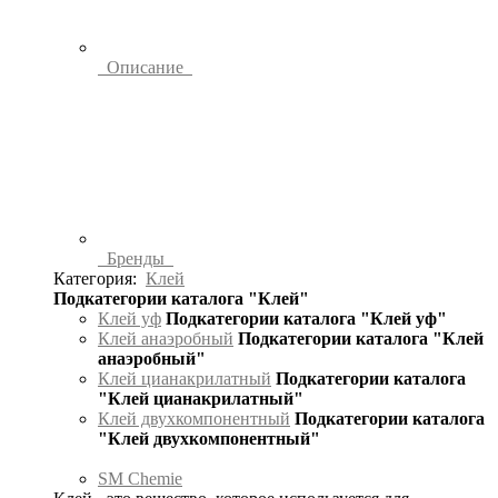
Описание
Бренды
Категория:
Клей
Подкатегории каталога "Клей"
Клей уф
Подкатегории каталога "Клей уф"
Клей анаэробный
Подкатегории каталога "Клей
анаэробный"
Клей цианакрилатный
Подкатегории каталога
"Клей цианакрилатный"
Клей двухкомпонентный
Подкатегории каталога
"Клей двухкомпонентный"
SM Chemie