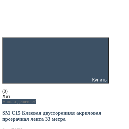
Купить
(0)
Хит
Нашли дешевле?
SM C15 Клеевая двусторонняя акриловая
прозрачная лента 33 метра