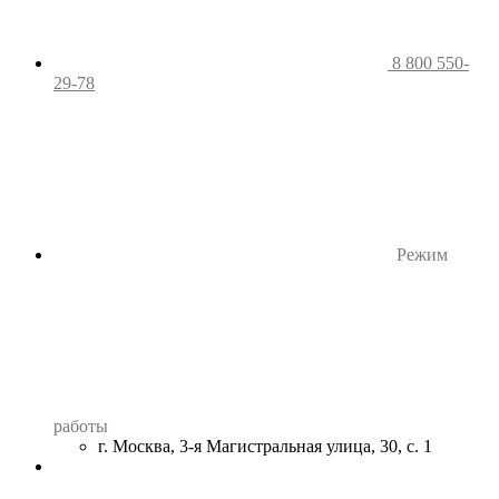
8 800 550-
29-78
Режим
работы
г. Москва, 3-я Магистральная улица, 30, с. 1