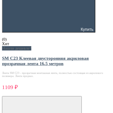
Купить
(0)
Хит
Нашли дешевле?
SM C23 Клеевая двусторонняя акриловая
прозрачная лента 16.5 метров
Лента SM C23 - прозрачная монтажная лента, полностью состоящая из акрилового
полимера. Лента предназ..
1109 ₽