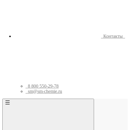
Контакты
8 800 550-29-78
sm@sm-chemie.ru