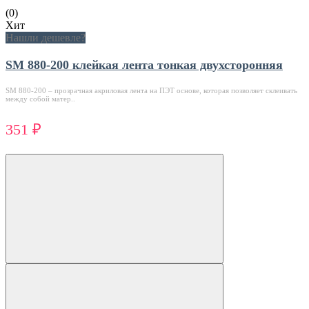
(0)
Хит
Нашли дешевле?
SM 880-200 клейкая лента тонкая двухсторонняя
SM 880-200 – прозрачная акриловая лента на ПЭТ основе, которая позволяет склеивать
между собой матер..
351 ₽