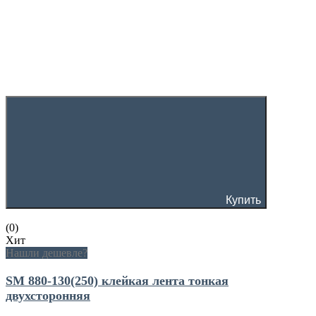
Купить
(0)
Хит
Нашли дешевле?
SM 880-130(250) клейкая лента тонкая
двухсторонняя