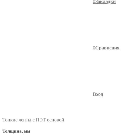
0
Закладки
0
Сравнения
Вход
фильтр в категории
Тонкие ленты с ПЭТ основой
Толщина, мм