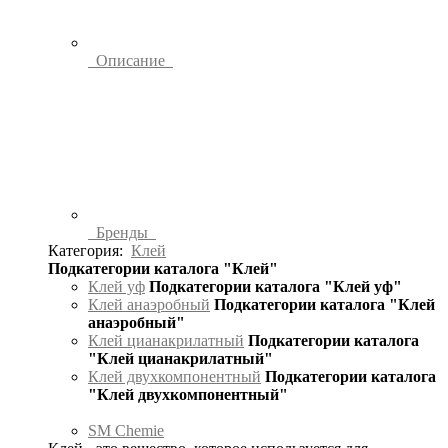
Описание
Бренды
Категория:
Клей
Подкатегории каталога "Клей"
Клей уф
Подкатегории каталога "Клей уф"
Клей анаэробный
Подкатегории каталога "Клей
анаэробный"
Клей цианакрилатный
Подкатегории каталога
"Клей цианакрилатный"
Клей двухкомпонентный
Подкатегории каталога
"Клей двухкомпонентный"
SM Chemie