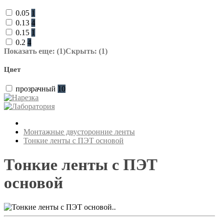
0.05
1
0.13
4
0.15
1
0.2
4
Показать еще: (1)
Скрыть: (1)
Цвет
прозрачный
10
Монтажные двусторонние ленты
Тонкие ленты с ПЭТ основой
Тонкие ленты с ПЭТ
основой
..