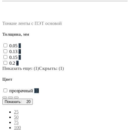
фильтр в категории
Тонкие ленты с ПЭТ основой
Толщина, мм
0.05
1
0.13
4
0.15
1
0.2
4
Показать еще: (1)
Скрыть: (1)
Цвет
прозрачный
10
Показать:
20
25
50
75
100