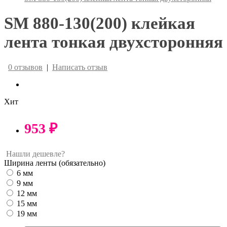
SM 880-130(200) клейкая
лента тонкая двухсторонняя
0 отзывов
|
Написать отзыв
Хит
953 ₽
Нашли дешевле?
Ширина ленты
(обязательно)
6 мм
9 мм
12 мм
15 мм
19 мм