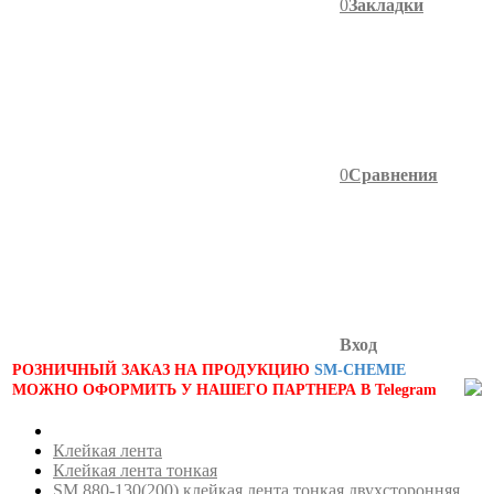
0
Закладки
0
Сравнения
Вход
РОЗНИЧНЫЙ ЗАКАЗ НА ПРОДУКЦИЮ
SM-CHEMIE
МОЖНО ОФОРМИТЬ У НАШЕГО ПАРТНЕРА В Telegram
Клейкая лента
Клейкая лента тонкая
SM 880-130(200) клейкая лента тонкая двухсторонняя