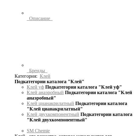
Описание
Бренды
Категория:
Клей
Подкатегории каталога "Клей"
Клей уф
Подкатегории каталога "Клей уф"
Клей анаэробный
Подкатегории каталога "Клей
анаэробный"
Клей цианакрилатный
Подкатегории каталога
"Клей цианакрилатный"
Клей двухкомпонентный
Подкатегории каталога
"Клей двухкомпонентный"
SM Chemie