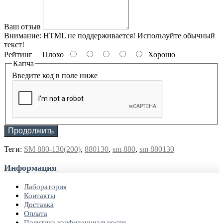
Ваш отзыв
Внимание:
HTML не поддерживается! Используйте обычный
текст!
Рейтинг
Плохо
Хорошо
Капча
Введите код в поле ниже
Продолжить
Теги:
SM 880-130(200)
,
880130
,
sm 880
,
sm 880130
Информация
Лаборатория
Контакты
Доставка
Оплата
Политика конфиденциальности