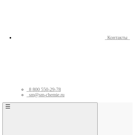
Контакты
8 800 550-29-78
sm@sm-chemie.ru