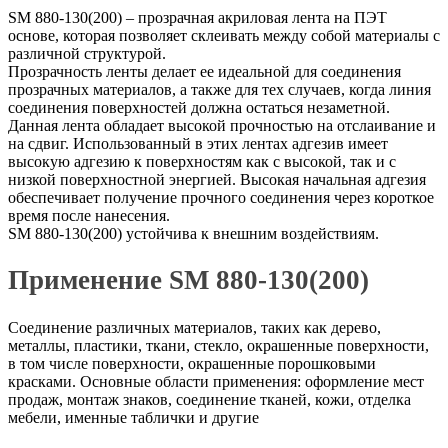
SM 880-130(200) – прозрачная акриловая лента на ПЭТ
основе, которая позволяет склеивать между собой материалы с
различной структурой.
Прозрачность ленты делает ее идеальной для соединения
прозрачных материалов, а также для тех случаев, когда линия
соединения поверхностей должна остаться незаметной.
Данная лента обладает высокой прочностью на отслаивание и
на сдвиг. Использованный в этих лентах адгезив имеет
высокую адгезию к поверхностям как с высокой, так и с
низкой поверхностной энергией. Высокая начальная адгезия
обеспечивает получение прочного соединения через короткое
время после нанесения.
SM 880-130(200) устойчива к внешним воздействиям.
Применение SM 880-130(200)
Соединение различных материалов, таких как дерево,
металлы, пластики, ткани, стекло, окрашенные поверхности,
в том числе поверхности, окрашенные порошковыми
красками. Основные области применения: оформление мест
продаж, монтаж знаков, соединение тканей, кожи, отделка
мебели, именные таблички и другие