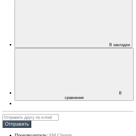
В закладки
В
сравнение
Отправить
Производитель:
SM Chemie