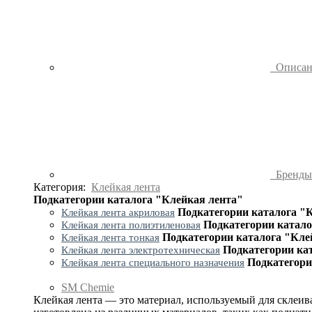
Описа
Бренд
Категория:
Клейкая лента
Подкатегории каталога "Клейкая лента"
Подкатегории каталога "
Клейкая лента акриловая
Подкатегории катало
Клейкая лента полиэтиленовая
Подкатегории каталога "Кле
Клейкая лента тонкая
Подкатегории ка
Клейкая лента электротехническая
Подкатегори
Клейкая лента специального назначения
SM Chemie
Клейкая лента — это материал, используемый для склеив