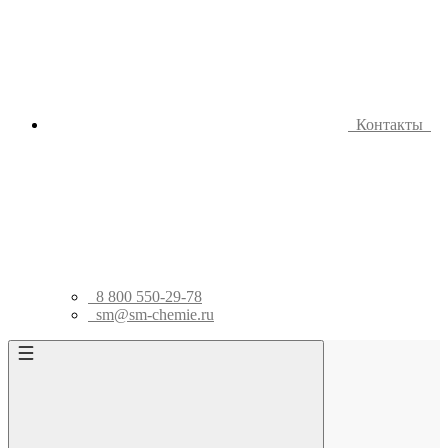
Контакты
8 800 550-29-78
sm@sm-chemie.ru