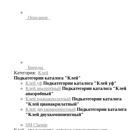
Описание
Бренды
Категория:
Клей
Подкатегории каталога "Клей"
Клей уф
Подкатегории каталога "Клей уф"
Клей анаэробный
Подкатегории каталога "Клей
анаэробный"
Клей цианакрилатный
Подкатегории каталога
"Клей цианакрилатный"
Клей двухкомпонентный
Подкатегории каталога
"Клей двухкомпонентный"
SM Chemie