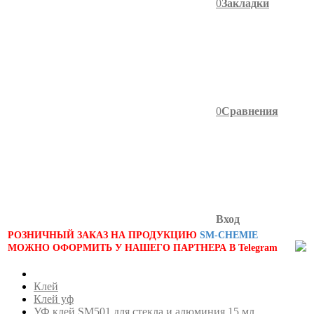
0
Закладки
0
Сравнения
Вход
РОЗНИЧНЫЙ ЗАКАЗ НА ПРОДУКЦИЮ
SM-CHEMIE
МОЖНО ОФОРМИТЬ У НАШЕГО ПАРТНЕРА В Telegram
Клей
Клей уф
УФ клей SM501 для стекла и алюминия 15 мл.