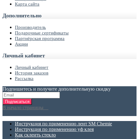
Карта сайта
Дополнительно
Производитель
Подарочные сертификаты
Партнёрская программа
Акции
Личный кабинет
Личный кабинет
История заказов
Рассылка
Подпишитесь и получите дополнительную скидку
Подписаться
В начало страницы
Инструкция по применению лент SM Chemie
Инструкция по применению уф клея
Как склеить стекло