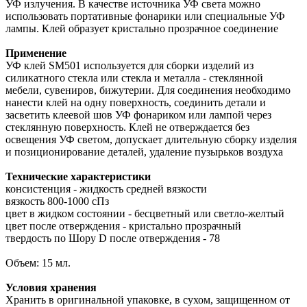
УФ излучения. В качестве источника УФ света можно
использовать портативные фонарики или специальные УФ
лампы. Клей образует кристально прозрачное соединение
Применение
УФ клей SM501 используется для сборки изделий из
силикатного стекла или стекла и металла - стеклянной
мебели, сувениров, бижутерии. Для соединения необходимо
нанести клей на одну поверхность, соединить детали и
засветить клеевой шов УФ фонариком или лампой через
стеклянную поверхность. Клей не отверждается без
освещения УФ светом, допускает длительную сборку изделия
и позиционирование деталей, удаление пузырьков воздуха
Технические характеристики
консистенция - жидкость средней вязкости
вязкость 800-1000 сПз
цвет в жидком состоянии - бесцветный или светло-желтый
цвет после отверждения - кристально прозрачный
твердость по Шору D после отверждения - 78
Объем: 15 мл.
Условия хранения
Хранить в оригинальной упаковке, в сухом, защищенном от