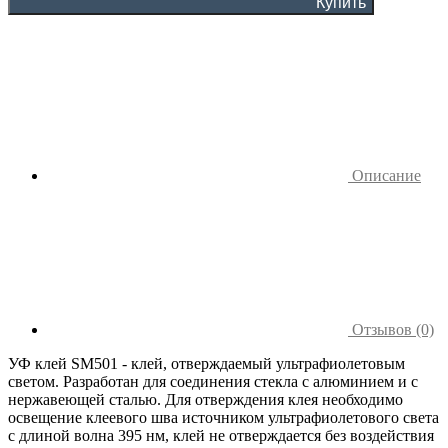
Купить
Описание
Отзывов (0)
УФ клей SM501 - клей, отверждаемый ультрафиолетовым
светом. Разработан для соединения стекла с алюминием и с
нержавеющей сталью. Для отверждения клея необходимо
освещение клеевого шва источником ультрафиолетового света
с длиной волна 395 нм, клей не отверждается без воздействия