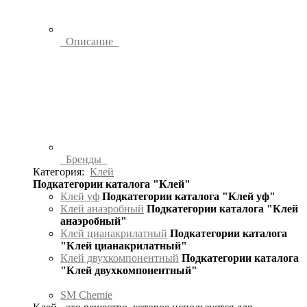
Описание
Бренды
Категория:
Клей
Подкатегории каталога "Клей"
Клей уф
Подкатегории каталога "Клей уф"
Клей анаэробный
Подкатегории каталога "Клей
анаэробный"
Клей цианакрилатный
Подкатегории каталога
"Клей цианакрилатный"
Клей двухкомпонентный
Подкатегории каталога
"Клей двухкомпонентный"
SM Chemie