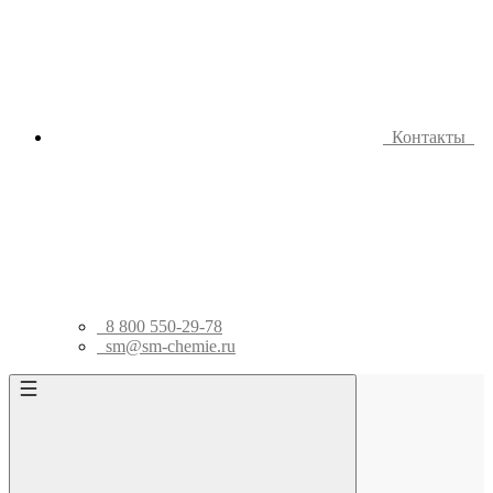
Контакты
8 800 550-29-78
sm@sm-chemie.ru