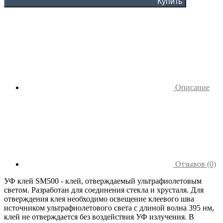
Купить
Описание
Отзывов (0)
УФ клей SM500 - клей, отверждаемый ультрафиолетовым
светом. Разработан для соединения стекла и хрусталя. Для
отверждения клея необходимо освещение клеевого шва
источником ультрафиолетового света с длиной волна 395 нм,
клей не отверждается без воздействия УФ излучения. В