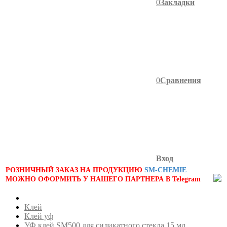
0
Закладки
0
Сравнения
Вход
РОЗНИЧНЫЙ ЗАКАЗ НА ПРОДУКЦИЮ
SM-CHEMIE
МОЖНО ОФОРМИТЬ У НАШЕГО ПАРТНЕРА В Telegram
Клей
Клей уф
УФ клей SM500 для силикатного стекла 15 мл.