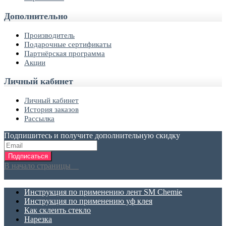
Дополнительно
Производитель
Подарочные сертификаты
Партнёрская программа
Акции
Личный кабинет
Личный кабинет
История заказов
Рассылка
Подпишитесь и получите дополнительную скидку
Подписаться
В начало страницы
Инструкция по применению лент SM Chemie
Инструкция по применению уф клея
Как склеить стекло
Нарезка