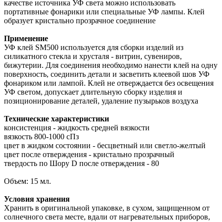
качестве источника УФ света можно использовать
портативные фонарики или специальные УФ лампы. Клей
образует кристально прозрачное соединение
Применение
УФ клей SM500 используется для сборки изделий из
силикатного стекла и хрусталя - витрин, сувениров,
бижутерии. Для соединения необходимо нанести клей на одну
поверхность, соединить детали и засветить клеевой шов УФ
фонариком или лампой. Клей не отверждается без освещения
УФ светом, допускает длительную сборку изделия и
позиционирование деталей, удаление пузырьков воздуха
Технические характеристики
консистенция - жидкость средней вязкости
вязкость 800-1000 сПз
цвет в жидком состоянии - бесцветный или светло-желтый
цвет после отверждения - кристально прозрачный
твердость по Шору D после отверждения - 80
Объем: 15 мл.
Условия хранения
Хранить в оригинальной упаковке, в сухом, защищенном от
солнечного света месте, вдали от нагревательных приборов,