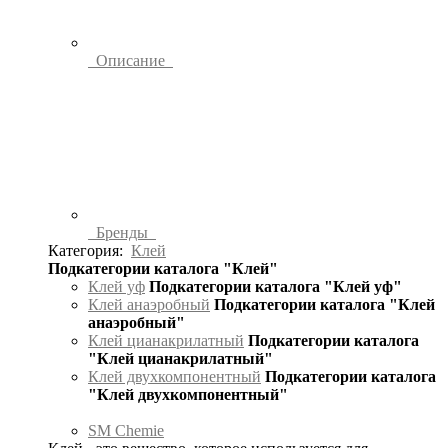
Описание
Бренды
Категория:
Клей
Подкатегории каталога "Клей"
Клей уф
Подкатегории каталога "Клей уф"
Клей анаэробный
Подкатегории каталога "Клей
анаэробный"
Клей цианакрилатный
Подкатегории каталога
"Клей цианакрилатный"
Клей двухкомпонентный
Подкатегории каталога
"Клей двухкомпонентный"
SM Chemie