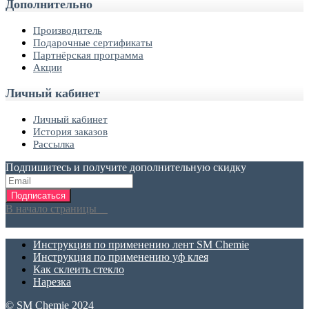
Дополнительно
Производитель
Подарочные сертификаты
Партнёрская программа
Акции
Личный кабинет
Личный кабинет
История заказов
Рассылка
Подпишитесь и получите дополнительную скидку
Подписаться
В начало страницы
Инструкция по применению лент SM Chemie
Инструкция по применению уф клея
Как склеить стекло
Нарезка
© SM Chemie 2024