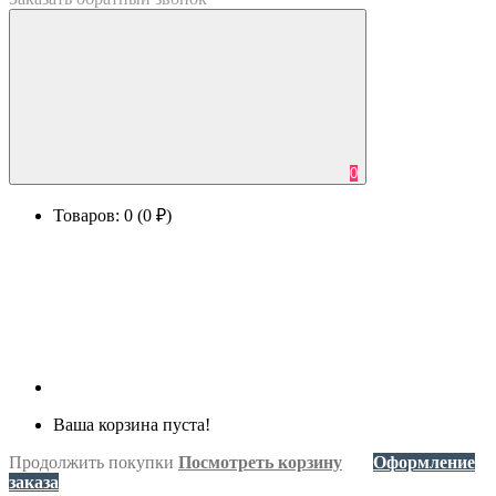
0
Товаров: 0 (0 ₽)
Ваша корзина пуста!
Продолжить покупки
Посмотреть корзину
Оформление
заказа