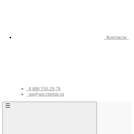
Контакты
8 800 550-29-78
sm@sm-chemie.ru