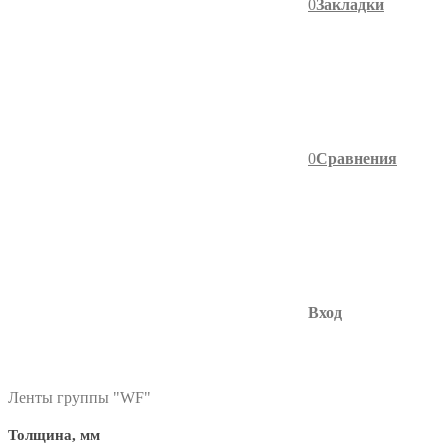
0
Закладки
0
Сравнения
Вход
фильтр в категории
Ленты группы "WF"
Толщина, мм