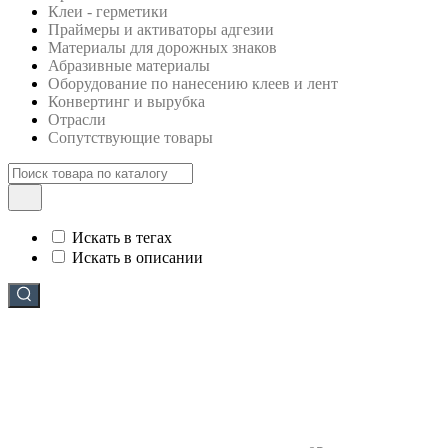
Клеи - герметики
Праймеры и активаторы адгезии
Материалы для дорожных знаков
Абразивные материалы
Оборудование по нанесению клеев и лент
Конвертинг и вырубка
Отрасли
Сопутствующие товары
Искать в тегах
Искать в описании