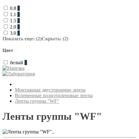
0.8
1
1.1
1
1.5
1
2.0
1
3.0
1
Показать еще: (2)
Скрыть: (2)
Цвет
белый
5
Монтажные двусторонние ленты
Вспененные полиэтиленовые ленты
Ленты группы "WF"
Ленты группы "WF"
..