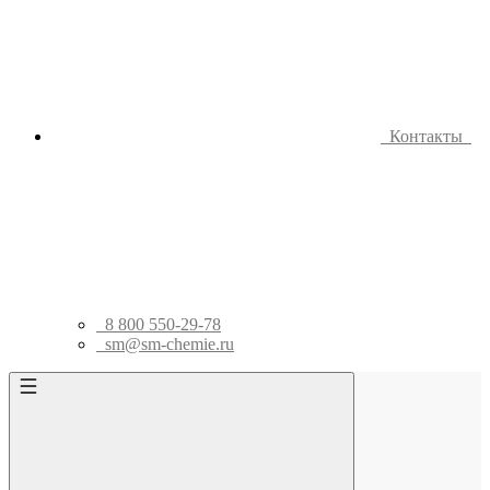
Контакты
8 800 550-29-78
sm@sm-chemie.ru