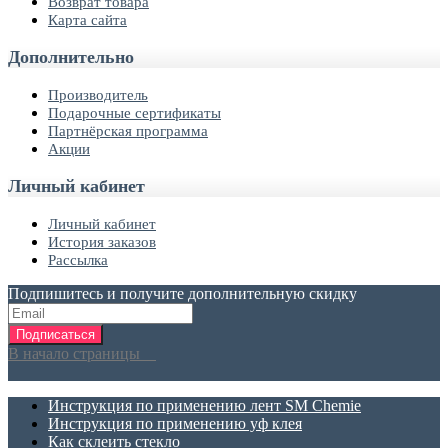
Возврат товара
Карта сайта
Дополнительно
Производитель
Подарочные сертификаты
Партнёрская программа
Акции
Личный кабинет
Личный кабинет
История заказов
Рассылка
Подпишитесь и получите дополнительную скидку
Подписаться
В начало страницы
Инструкция по применению лент SM Chemie
Инструкция по применению уф клея
Как склеить стекло