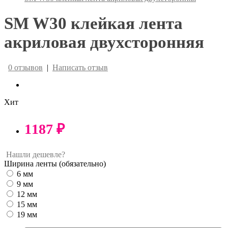
SM W30 клейкая лента
акриловая двухсторонняя
0 отзывов
|
Написать отзыв
Хит
1187 ₽
Нашли дешевле?
Ширина ленты
(обязательно)
6 мм
9 мм
12 мм
15 мм
19 мм