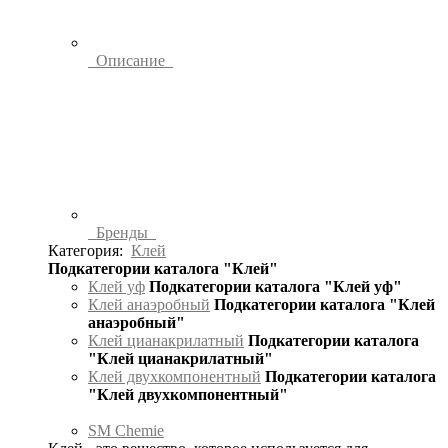
Описание
Бренды
Категория:
Клей
Подкатегории каталога "Клей"
Клей уф
Подкатегории каталога "Клей уф"
Клей анаэробный
Подкатегории каталога "Клей
анаэробный"
Клей цианакрилатный
Подкатегории каталога
"Клей цианакрилатный"
Клей двухкомпонентный
Подкатегории каталога
"Клей двухкомпонентный"
SM Chemie