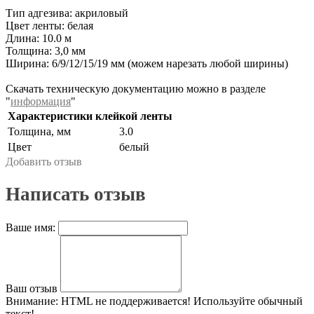
Тип адгезива: акриловый
Цвет ленты: белая
Длина: 10.0 м
Толщина: 3,0 мм
Ширина: 6/9/12/15/19 мм (можем нарезать любой ширины)
Скачать техническую документацию можно в разделе
"
информация
"
Характеристики клейкой ленты
Толщина, мм
3.0
Цвет
белый
Добавить отзыв
Написать отзыв
Ваше имя:
Ваш отзыв
Внимание:
HTML не поддерживается! Используйте обычный
текст!