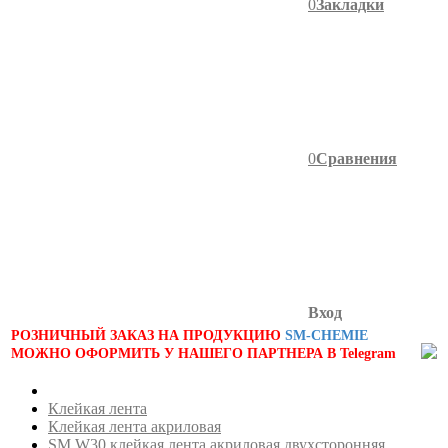
0
Закладки
0
Сравнения
Вход
РОЗНИЧНЫЙ ЗАКАЗ НА ПРОДУКЦИЮ
SM-CHEMIE
МОЖНО ОФОРМИТЬ У НАШЕГО ПАРТНЕРА В Telegram
Клейкая лента
Клейкая лента акриловая
SM W30 клейкая лента акриловая двухсторонняя