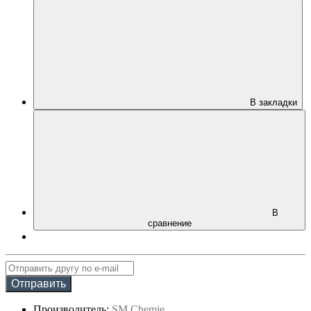
В закладки
В
сравнение
Отправить
Производитель:
SM Chemie