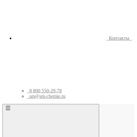
Контакты
8 800 550-29-78
sm@sm-chemie.ru