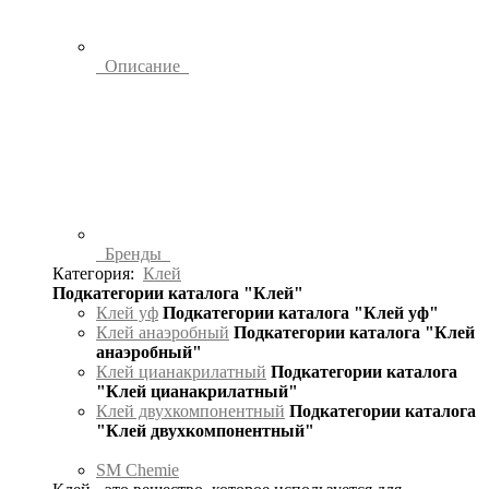
Описание
Бренды
Категория:
Клей
Подкатегории каталога "Клей"
Клей уф
Подкатегории каталога "Клей уф"
Клей анаэробный
Подкатегории каталога "Клей
анаэробный"
Клей цианакрилатный
Подкатегории каталога
"Клей цианакрилатный"
Клей двухкомпонентный
Подкатегории каталога
"Клей двухкомпонентный"
SM Chemie