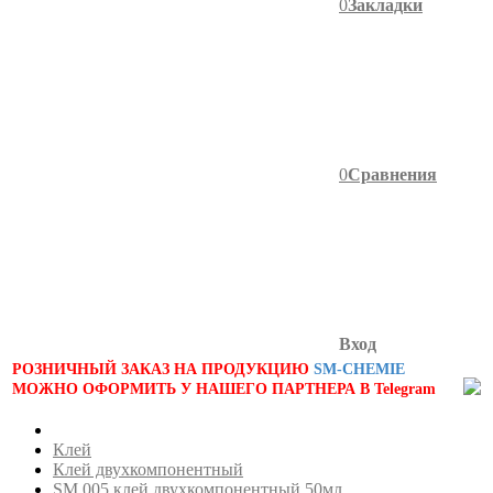
0
Закладки
0
Сравнения
Вход
РОЗНИЧНЫЙ ЗАКАЗ НА ПРОДУКЦИЮ
SM-CHEMIE
МОЖНО ОФОРМИТЬ У НАШЕГО ПАРТНЕРА В Telegram
Клей
Клей двухкомпонентный
SM 005 клей двухкомпонентный 50мл