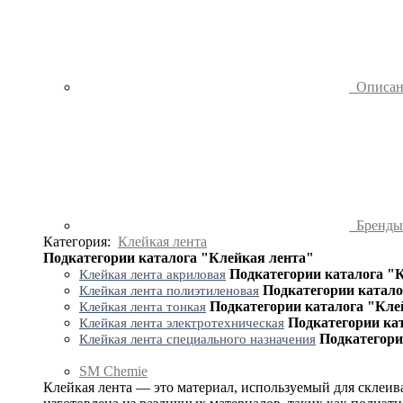
Описа
Бренд
Категория:
Клейкая лента
Подкатегории каталога "Клейкая лента"
Подкатегории каталога "
Клейкая лента акриловая
Подкатегории катало
Клейкая лента полиэтиленовая
Подкатегории каталога "Кле
Клейкая лента тонкая
Подкатегории ка
Клейкая лента электротехническая
Подкатегори
Клейкая лента специального назначения
SM Chemie
Клейкая лента — это материал, используемый для склеив