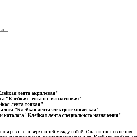
ние
ы
Клейкая лента акриловая"
га "Клейкая лента полиэтиленовая"
йкая лента тонкая"
талога "Клейкая лента электротехническая"
и каталога "Клейкая лента специального назначения"
ания разных поверхностей между собой. Она состоит из основы,