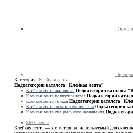
Описа
Бренд
Категория:
Клейкая лента
Подкатегории каталога "Клейкая лента"
Подкатегории каталога "
Клейкая лента акриловая
Подкатегории катало
Клейкая лента полиэтиленовая
Подкатегории каталога "Кле
Клейкая лента тонкая
Подкатегории ка
Клейкая лента электротехническая
Подкатегори
Клейкая лента специального назначения
SM Chemie
Клейкая лента — это материал, используемый для склеив