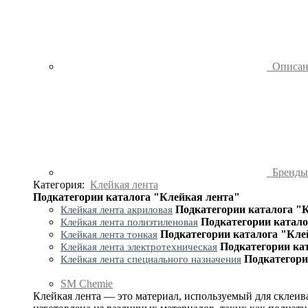
Описа
Бренд
Категория:
Клейкая лента
Подкатегории каталога "Клейкая лента"
Подкатегории каталога "
Клейкая лента акриловая
Подкатегории катало
Клейкая лента полиэтиленовая
Подкатегории каталога "Кле
Клейкая лента тонкая
Подкатегории ка
Клейкая лента электротехническая
Подкатегори
Клейкая лента специального назначения
SM Chemie
Клейкая лента — это материал, используемый для склеив