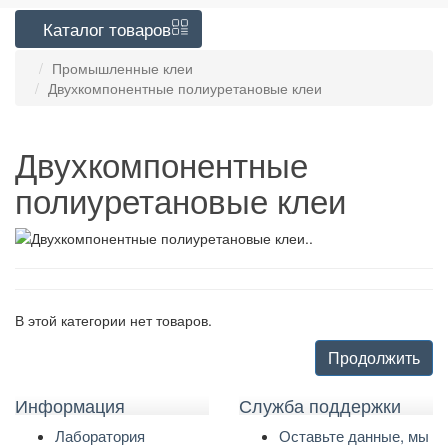
Каталог
товаров
Промышленные клеи
Двухкомпонентные полиуретановые клеи
Двухкомпонентные
полиуретановые клеи
..
В этой категории нет товаров.
Продолжить
Информация
Служба поддержки
Лаборатория
Оставьте данные, мы