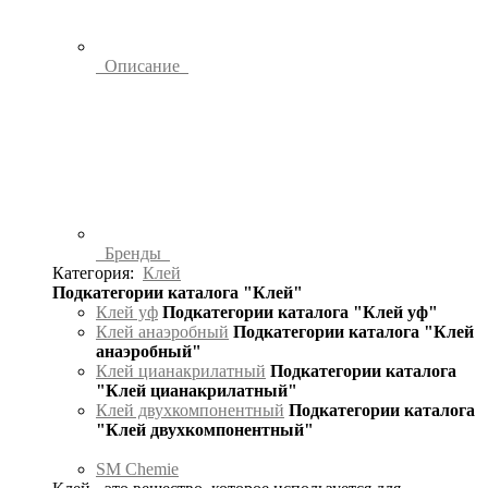
Описание
Бренды
Категория:
Клей
Подкатегории каталога "Клей"
Клей уф
Подкатегории каталога "Клей уф"
Клей анаэробный
Подкатегории каталога "Клей
анаэробный"
Клей цианакрилатный
Подкатегории каталога
"Клей цианакрилатный"
Клей двухкомпонентный
Подкатегории каталога
"Клей двухкомпонентный"
SM Chemie