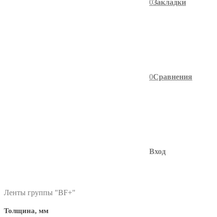
0
Закладки
0
Сравнения
Вход
фильтр в категории
Ленты группы "BF+"
Толщина, мм