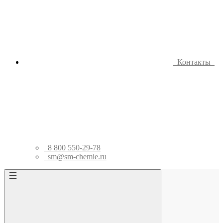
Контакты
8 800 550-29-78
sm@sm-chemie.ru