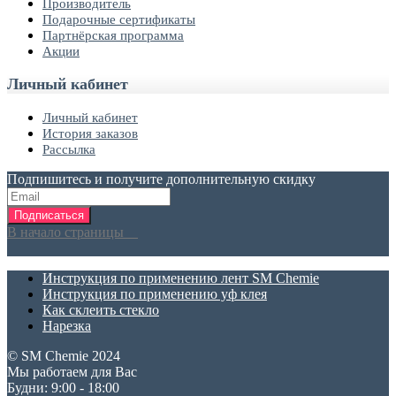
Производитель
Подарочные сертификаты
Партнёрская программа
Акции
Личный кабинет
Личный кабинет
История заказов
Рассылка
Подпишитесь и получите дополнительную скидку
Подписаться
В начало страницы
Инструкция по применению лент SM Chemie
Инструкция по применению уф клея
Как склеить стекло
Нарезка
© SM Chemie 2024
Мы работаем для Вас
Будни: 9:00 - 18:00