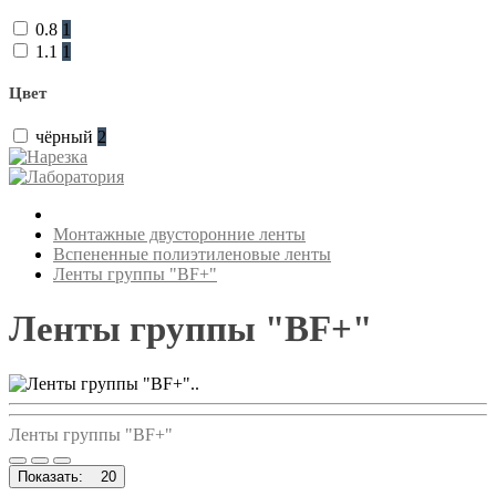
0.8
1
1.1
1
Цвет
чёрный
2
Монтажные двусторонние ленты
Вспененные полиэтиленовые ленты
Ленты группы "BF+"
Ленты группы "BF+"
..
Ленты группы "BF+"
Показать:
20