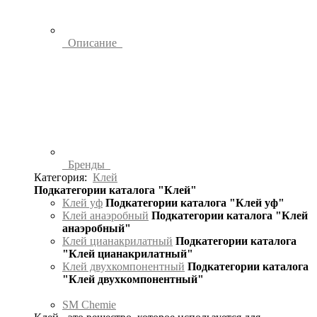
Описание
Бренды
Категория:
Клей
Подкатегории каталога "Клей"
Клей уф
Подкатегории каталога "Клей уф"
Клей анаэробный
Подкатегории каталога "Клей
анаэробный"
Клей цианакрилатный
Подкатегории каталога
"Клей цианакрилатный"
Клей двухкомпонентный
Подкатегории каталога
"Клей двухкомпонентный"
SM Chemie