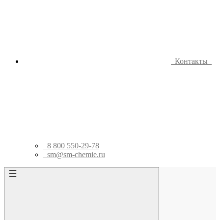
Контакты
8 800 550-29-78
sm@sm-chemie.ru