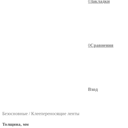
0
Закладки
0
Сравнения
Вход
фильтр в категории
Безосновные / Клеепереносящие ленты
Толщина, мм