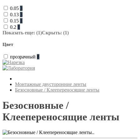
0.05
3
0.13
3
0.15
1
0.2
1
Показать еще: (1)
Скрыть: (1)
Цвет
прозрачный
8
Монтажные двусторонние ленты
Безосновные / Клеепереносящие ленты
Безосновные /
Клеепереносящие ленты
..