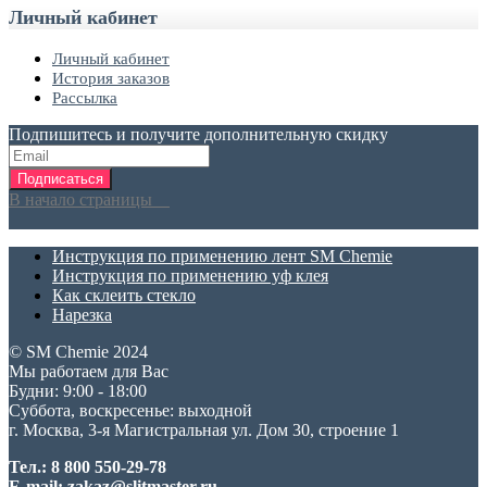
Личный кабинет
Личный кабинет
История заказов
Рассылка
Подпишитесь и получите дополнительную скидку
Подписаться
В начало страницы
Инструкция по применению лент SM Chemie
Инструкция по применению уф клея
Как склеить стекло
Нарезка
© SM Chemie 2024
Мы работаем для Вас
Будни: 9:00 - 18:00
Суббота, воскресенье: выходной
г. Москва, 3-я Магистральная ул. Дом 30, строение 1
Тел.: 8 800 550-29-78
E-mail: zakaz@slitmaster.ru