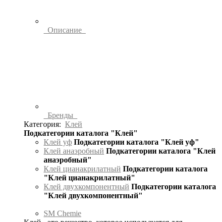
Описание
Бренды
Категория:
Клей
Подкатегории каталога "Клей"
Клей уф
Подкатегории каталога "Клей уф"
Клей анаэробный
Подкатегории каталога "Клей
анаэробный"
Клей цианакрилатный
Подкатегории каталога
"Клей цианакрилатный"
Клей двухкомпонентный
Подкатегории каталога
"Клей двухкомпонентный"
SM Chemie