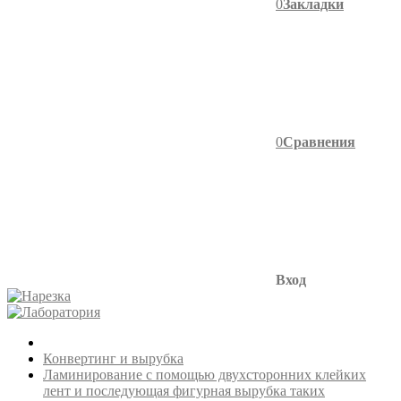
0
Закладки
0
Сравнения
Вход
Конвертинг и вырубка
Ламинирование с помощью двухсторонних клейких
лент и последующая фигурная вырубка таких