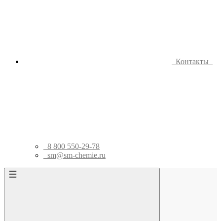
Контакты
8 800 550-29-78
sm@sm-chemie.ru