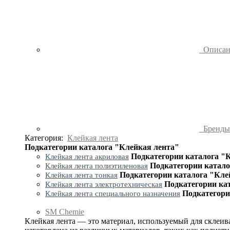
Описа
Бренд
Категория:
Клейкая лента
Подкатегории каталога "Клейкая лента"
Подкатегории каталога "
Клейкая лента акриловая
Подкатегории катало
Клейкая лента полиэтиленовая
Подкатегории каталога "Кле
Клейкая лента тонкая
Подкатегории ка
Клейкая лента электротехническая
Подкатегори
Клейкая лента специального назначения
SM Chemie
Клейкая лента — это материал, используемый для склеив