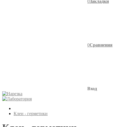
0
Закладки
0
Сравнения
Вход
Клеи - герметики