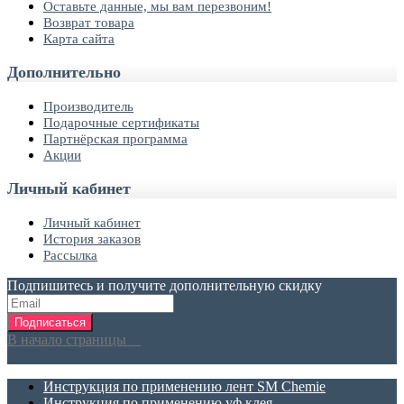
Оставьте данные, мы вам перезвоним!
Возврат товара
Карта сайта
Дополнительно
Производитель
Подарочные сертификаты
Партнёрская программа
Акции
Личный кабинет
Личный кабинет
История заказов
Рассылка
Подпишитесь и получите дополнительную скидку
Подписаться
В начало страницы
Инструкция по применению лент SM Chemie
Инструкция по применению уф клея