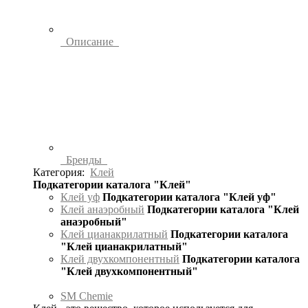
Описание
Бренды
Категория:
Клей
Подкатегории каталога "Клей"
Клей уф
Подкатегории каталога "Клей уф"
Клей анаэробный
Подкатегории каталога "Клей
анаэробный"
Клей цианакрилатный
Подкатегории каталога
"Клей цианакрилатный"
Клей двухкомпонентный
Подкатегории каталога
"Клей двухкомпонентный"
SM Chemie