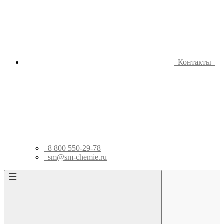
Контакты
8 800 550-29-78
sm@sm-chemie.ru