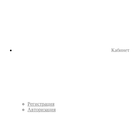
Кабинет
Регистрация
Авторизация