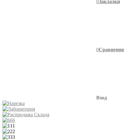
0
Закладки
0
Сравнения
Вход