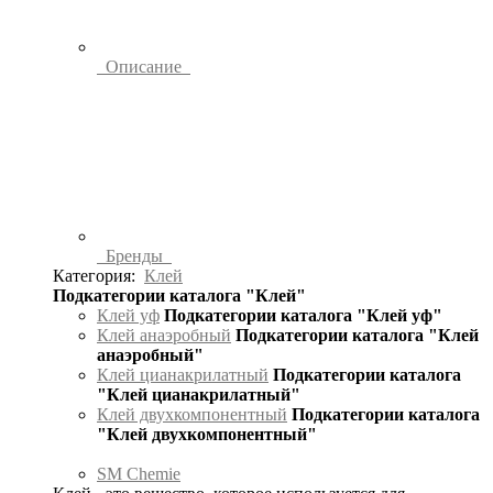
Описание
Бренды
Категория:
Клей
Подкатегории каталога "Клей"
Клей уф
Подкатегории каталога "Клей уф"
Клей анаэробный
Подкатегории каталога "Клей
анаэробный"
Клей цианакрилатный
Подкатегории каталога
"Клей цианакрилатный"
Клей двухкомпонентный
Подкатегории каталога
"Клей двухкомпонентный"
SM Chemie