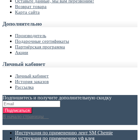
Оставьте данные, мы вам перезвоним!
Возврат товара
Карта сайта
Дополнительно
Производитель
Подарочные сертификаты
Партнёрская программа
Акции
Личный кабинет
Личный кабинет
История заказов
Рассылка
Подпишитесь и получите дополнительную скидку
Подписаться
В начало страницы
Инструкция по применению лент SM Chemie
Инструкция по применению уф клея