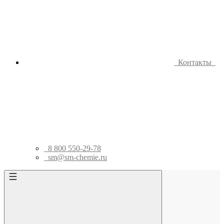
Контакты
8 800 550-29-78
sm@sm-chemie.ru